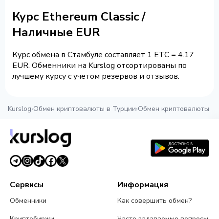
Курс Ethereum Classic /
Наличные EUR
Курс обмена в Стамбуле составляет 1 ETC = 4.17
EUR. Обменники на Kurslog отсортированы по
лучшему курсу с учетом резервов и отзывов.
Kurslog
›
Обмен криптовалюты в Турции
›
Обмен криптовалюты в 
Сервисы
Информация
Обменники
Как совершить обмен?
Криптобиржи
Часто задаваемые вопросы