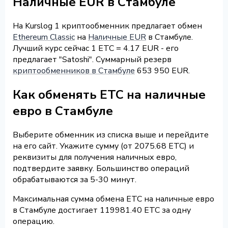
Наличные EUR в Стамбуле
На Kurslog 1 криптообменник предлагает обмен
Ethereum Classic
на
Наличные EUR
в Стамбуле.
Лучший курс сейчас 1 ETC = 4.17 EUR - его
предлагает "Satoshi". Суммарный резерв
криптообменников в Стамбуле
653 950 EUR.
Как обменять ETC на наличные
евро в Стамбуле
Выберите обменник из списка выше и перейдите
на его сайт. Укажите сумму (от 2075.68 ETC) и
реквизиты для получения наличных евро,
подтвердите заявку. Большинство операций
обрабатываются за 5-30 минут.
Максимальная сумма обмена ETC на наличные евро
в Стамбуле достигает 119981.40 ETC за одну
операцию.