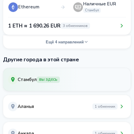
Наличные EUR
Ethereum
Стамбул
1 ETH ≈ 1 690.26 EUR
3 обменников
Ещё 4 направлений
Другие города в этой стране
Стамбул
ВЫ ЗДЕСЬ
Аланья
1 обменник
Анкара
1 обменник