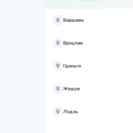
Варшава
Вроцлав
Гданьск
Жешув
Лодзь