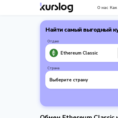
О нас
Как
Найти самый выгодный к
Отдаю
Ethereum Classic
Страна
Выберите страну
Обмен Ethereum Classic