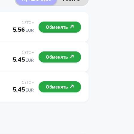
1 ETC =
Обменять
5.56
EUR
1 ETC =
Обменять
5.45
EUR
1 ETC =
Обменять
5.45
EUR