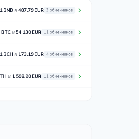
1 BNB ≈ 487.79 EUR
3 обменников
 BTC ≈ 54 130 EUR
11 обменников
1 BCH ≈ 173.19 EUR
4 обменников
ETH ≈ 1 598.90 EUR
11 обменников