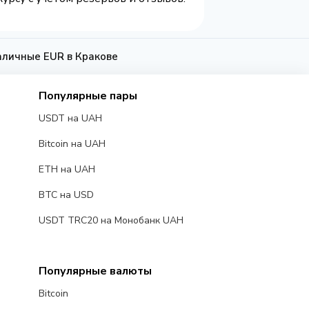
аличные EUR в Кракове
Популярные пары
USDT на UAH
Bitcoin на UAH
ETH на UAH
BTC на USD
USDT TRC20 на Монобанк UAH
Популярные валюты
Bitcoin