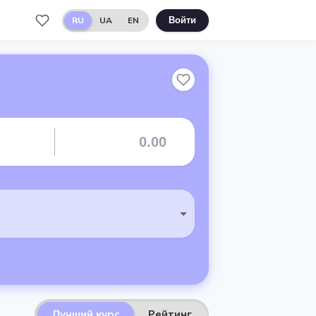
RU
UA
EN
Войти
Лучший курс
Рейтинг