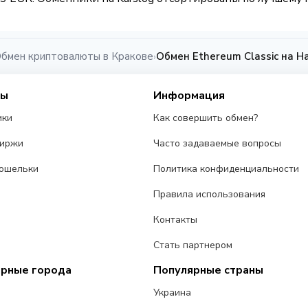
бмен криптовалюты в Кракове
Обмен Ethereum Classic на Н
›
сы
Информация
ики
Как совершить обмен?
биржи
Часто задаваемые вопросы
ошельки
Политика конфиденциальности
Правила использования
Контакты
Стать партнером
ярные города
Популярные страны
Украина