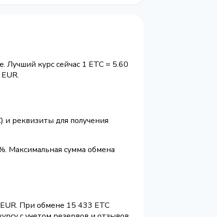
. Лучший курс сейчас 1 ETC = 5.60
 EUR.
) и реквизиты для получения
%. Максимальная сумма обмена
 EUR. При обмене 15 433 ETC
урсу с учетом резервов и отзывов.