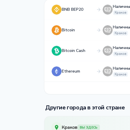
Наличны
BNB BEP20
Краков
Наличны
Bitcoin
Краков
Наличны
Bitcoin Cash
Краков
Наличны
Ethereum
Краков
Другие города в этой стране
Краков
ВЫ ЗДЕСЬ