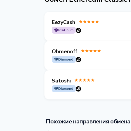
EezyCash
Platinum
Obmenoff
Diamond
Satoshi
Diamond
Похожие направления обмена