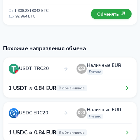
От
1 608.2818042 ETC
Обменять
До
92 964 ETC
Похожие направления обмена
Наличные EUR
USDT TRC20
Лугано
1 USDT ≈ 0.84 EUR
9 обменников
Наличные EUR
USDC ERC20
Лугано
1 USDC ≈ 0.84 EUR
9 обменников