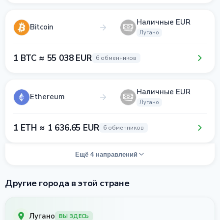
Наличные EUR
Bitcoin
Лугано
1 BTC ≈ 55 038 EUR
6 обменников
Наличные EUR
Ethereum
Лугано
1 ETH ≈ 1 636.65 EUR
6 обменников
Ещё 4 направлений
Другие города в этой стране
Лугано
ВЫ ЗДЕСЬ