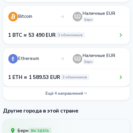
Наличные EUR
Bitcoin
Берн
1 BTC ≈ 53 490 EUR
3 обменников
Наличные EUR
Ethereum
Берн
1 ETH ≈ 1 589.53 EUR
3 обменников
Ещё 4 направлений
Другие города в этой стране
Берн
ВЫ ЗДЕСЬ