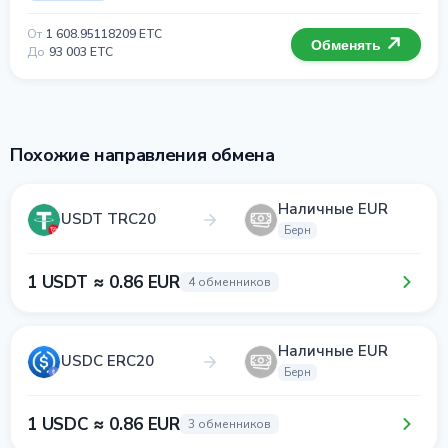
От
1 608.95118209 ETC
Обменять
До
93 003 ETC
Похожие направления обмена
Наличные EUR
USDT TRC20
Берн
1 USDT ≈ 0.86 EUR
4 обменников
Наличные EUR
USDC ERC20
Берн
1 USDC ≈ 0.86 EUR
3 обменников