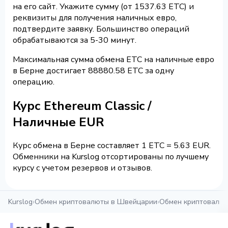
на его сайт. Укажите сумму (от 1537.63 ETC) и
реквизиты для получения наличных евро,
подтвердите заявку. Большинство операций
обрабатываются за 5-30 минут.
Максимальная сумма обмена ETC на наличные евро
в Берне достигает 88880.58 ETC за одну
операцию.
Курс Ethereum Classic /
Наличные EUR
Курс обмена в Берне составляет 1 ETC = 5.63 EUR.
Обменники на Kurslog отсортированы по лучшему
курсу с учетом резервов и отзывов.
Kurslog
›
Обмен криптовалюты в Швейцарии
›
Обмен криптовалют