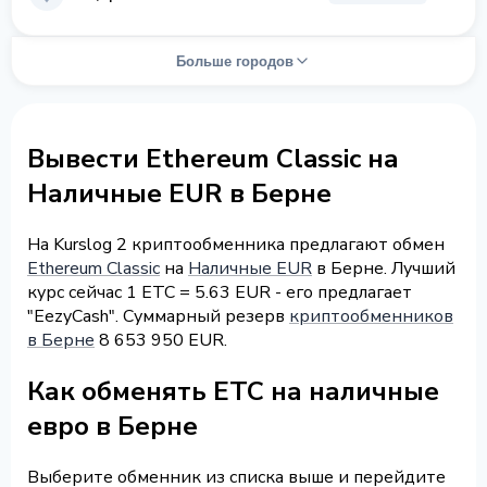
Больше городов
Вывести Ethereum Classic на
Наличные EUR в Берне
На Kurslog 2 криптообменника предлагают обмен
Ethereum Classic
на
Наличные EUR
в Берне. Лучший
курс сейчас 1 ETC = 5.63 EUR - его предлагает
"EezyCash". Суммарный резерв
криптообменников
в Берне
8 653 950 EUR.
Как обменять ETC на наличные
евро в Берне
Выберите обменник из списка выше и перейдите