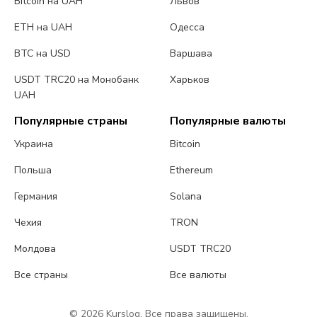
Bitcoin на UAH
Львов
ETH на UAH
Одесса
BTC на USD
Варшава
USDT TRC20 на Монобанк
Харьков
UAH
Популярные страны
Популярные валюты
Украина
Bitcoin
Польша
Ethereum
Германия
Solana
Чехия
TRON
Молдова
USDT TRC20
Все страны
Все валюты
© 2026 Kurslog. Все права защищены.