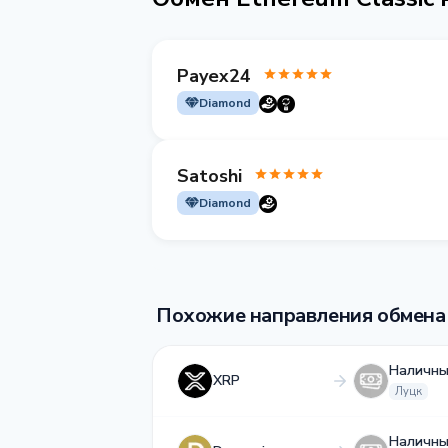
Payex24
Diamond
Satoshi
Diamond
Похожие направления обмена
Наличны
XRP
Луцк
Наличны