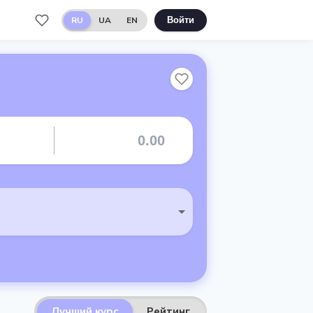
RU
UA
EN
Войти
Лучший курс
Рейтинг