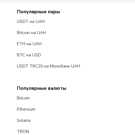
Популярные пары
USDT на UAH
Bitcoin на UAH
ETH на UAH
BTC на USD
USDT TRC20 на Монобанк UAH
Популярные валюты
Bitcoin
Ethereum
Solana
TRON