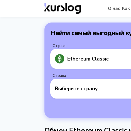
О нас
Как
Найти самый выгодный к
Отдаю
Ethereum Classic
Страна
Выберите страну
Обмен Ethereum Classic