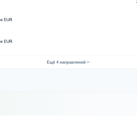
е EUR
е EUR
Ещё 4 направлений