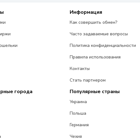
сы
Информация
ики
Как совершить обмен?
биржи
Часто задаваемые вопросы
ошельки
Политика конфиденциальности
Правила использования
Контакты
Стать партнером
ярные города
Популярные страны
Украина
Польша
Германия
а
Чехия