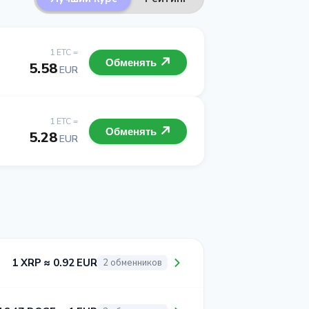
1 ETC =
Обменять
5.58
EUR
1 ETC =
Обменять
5.28
EUR
1 XRP ≈ 0.92 EUR
2 обменников