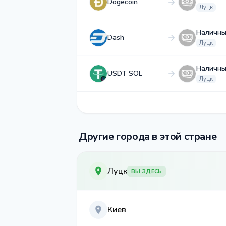
Dogecoin
Луцк
Наличны
Dash
Луцк
Наличны
USDT SOL
Луцк
Другие города в этой стране
Луцк
ВЫ ЗДЕСЬ
Киев