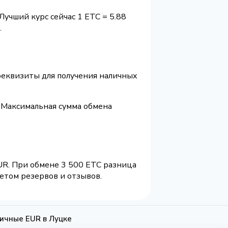
Лучший курс сейчас 1 ETC = 5.88
.
 реквизиты для получения наличных
 Максимальная сумма обмена
UR. При обмене 3 500 ETC разница
четом резервов и отзывов.
личные EUR в Луцке