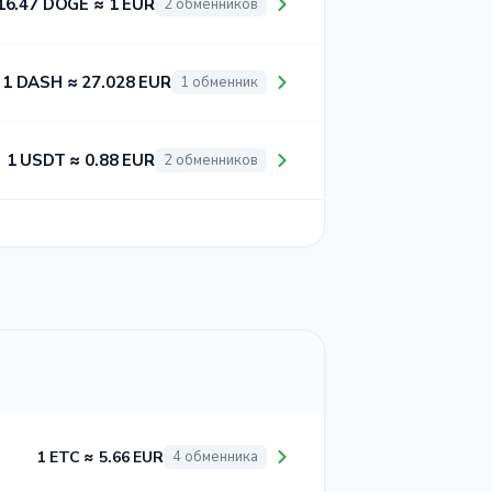
16.47 DOGE ≈ 1 EUR
2 обменников
1 DASH ≈ 27.028 EUR
1 обменник
1 USDT ≈ 0.88 EUR
2 обменников
1 ETC ≈ 5.66 EUR
4 обменника