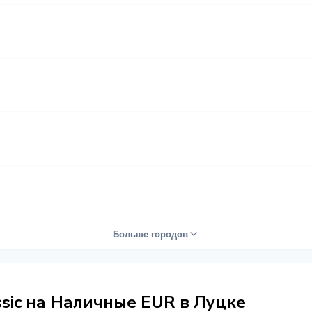
Больше городов
sic на Наличные EUR в Луцке