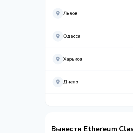
Львов
Одесса
Харьков
Днепр
Вывести Ethereum Cla