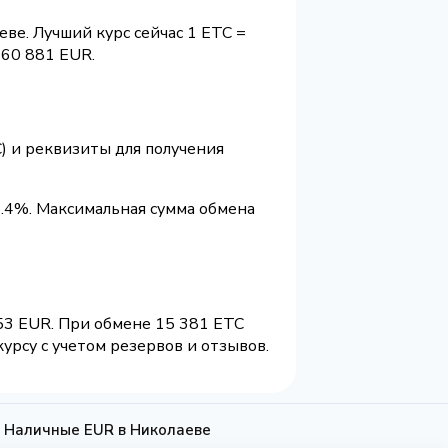
ве. Лучший курс сейчас 1 ETC =
60 881 EUR.
) и реквизиты для получения
.4%. Максимальная сумма обмена
53 EUR. При обмене 15 381 ETC
урсу с учетом резервов и отзывов.
а Наличные EUR в Николаеве