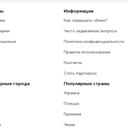
сы
Информация
ики
Как совершить обмен?
биржи
Часто задаваемые вопросы
ошельки
Политика конфиденциальности
Правила использования
Контакты
Стать партнером
ярные города
Популярные страны
Украина
Польша
Германия
а
Чехия