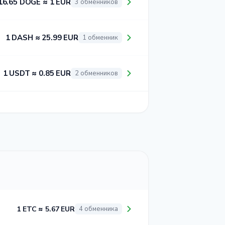
16.65 DOGE ≈ 1 EUR
3 обменников
1 DASH ≈ 25.99 EUR
1 обменник
1 USDT ≈ 0.85 EUR
2 обменников
1 ETC ≈ 5.67 EUR
4 обменника