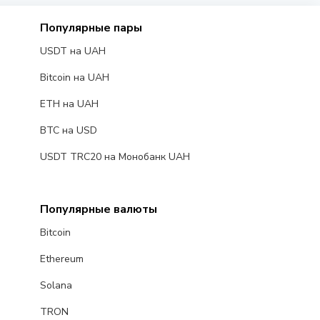
Популярные пары
USDT на UAH
Bitcoin на UAH
ETH на UAH
BTC на USD
USDT TRC20 на Монобанк UAH
Популярные валюты
Bitcoin
Ethereum
Solana
TRON