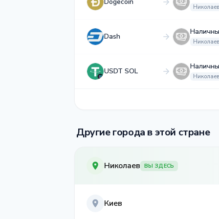
Dogecoin
Николае
Наличны
Dash
Николае
Наличны
USDT SOL
Николае
Другие города в этой стране
Николаев
ВЫ ЗДЕСЬ
Киев