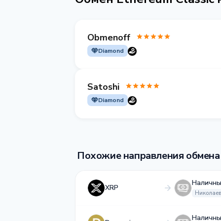
Obmenoff
Diamond
Satoshi
Diamond
Похожие направления обмена
Наличны
XRP
Николае
Наличны