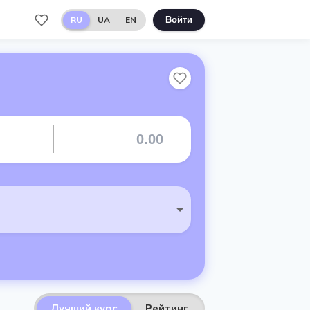
RU
UA
EN
Войти
Лучший курс
Рейтинг