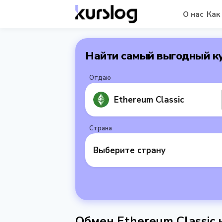
О нас
Как
Найти самый выгодный к
Отдаю
Ethereum Classic
Страна
Выберите страну
Обмен Ethereum Classic