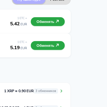
1 ETC =
Обменять
5.42
EUR
1 ETC =
Обменять
5.19
EUR
1 XRP ≈ 0.90 EUR
3 обменников