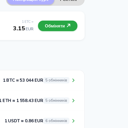
1 ETC =
Обміняти
3.15
EUR
1 BTC ≈ 53 044 EUR
5 обмінників
1 ETH ≈ 1 558.43 EUR
5 обмінників
1 USDT ≈ 0.86 EUR
6 обмінників