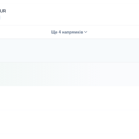
EUR
Ще 4 напрямків