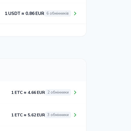
1 USDT ≈ 0.86 EUR
6 обмінників
1 ETC ≈ 4.66 EUR
2 обмінники
1 ETC ≈ 5.62 EUR
3 обмінники