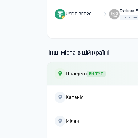
Готівка 
USDT BEP20
Палермо
Інші міста в цій країні
Палермо
ВИ ТУТ
Катанія
Мілан