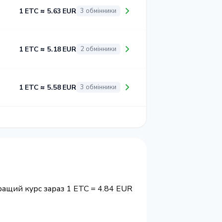
1 ETC ≈ 5.63 EUR
3 обмінники
1 ETC ≈ 5.18 EUR
2 обмінники
1 ETC ≈ 5.58 EUR
3 обмінники
ащий курс зараз 1 ETC = 4.84 EUR