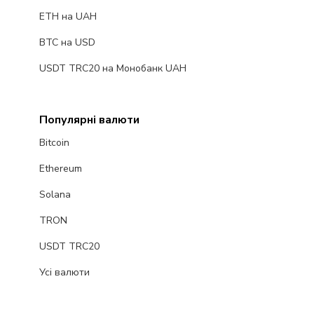
ETH на UAH
BTC на USD
USDT TRC20 на Монобанк UAH
Популярні валюти
Bitcoin
Ethereum
Solana
TRON
USDT TRC20
Усі валюти