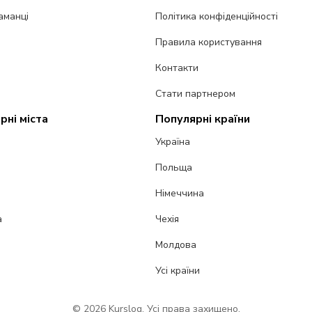
аманці
Політика конфіденційності
Правила користування
Контакти
Стати партнером
рні міста
Популярні країни
Україна
Польща
Німеччина
а
Чехія
Молдова
Усі країни
© 2026 Kurslog. Усі права захищено.