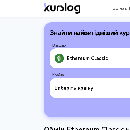
Про нас
Знайти найвигідніший кур
Віддаю
Ethereum Classic
Країна
Виберіть країну
Обмін Ethereum Classic 