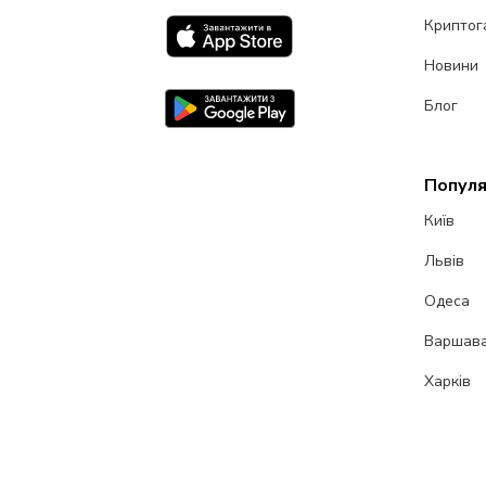
Криптог
Новини
Блог
Популя
Київ
Львів
Одеса
Варшав
Харків