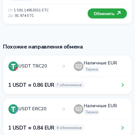
От
1 591.14953551 ETC
Обменять
До
91 974 ETC
Похожие направления обмена
Наличные EUR
USDT TRC20
Тирана
1 USDT ≈ 0.86 EUR
7 обменников
Наличные EUR
USDT ERC20
Тирана
1 USDT ≈ 0.84 EUR
6 обменников