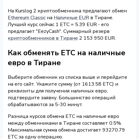
На Kurslog 2 криптообменника предлагают обмен
Ethereum Classic
на
Наличные EUR
в Тиране.
Лучший курс сейчас 1 ETC = 5.39 EUR - его
предлагает "EezyCash". Суммарный резерв
криптообменников в Тиране
2 153 950 EUR.
Как обменять ETC на наличные
евро в Тиране
Выберите обменник из списка выше и перейдите
на его сайт. Укажите сумму (от 1613.58 ETC) и
реквизиты для получения наличных евро,
подтвердите заявку. Большинство операций
обрабатываются за 5-30 минут.
Разница курсов обмена ETC на наличные евро
между обменниками в Тиране составляет 0.5%.
Максимальная сумма обмена достигает 93270.79
ETC за одну операцию.