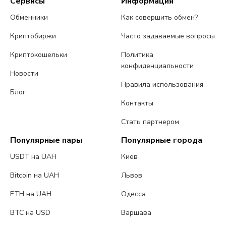
Сервисы
Информация
Обменники
Как совершить обмен?
Криптобиржи
Часто задаваемые вопросы
Криптокошельки
Политика
конфиденциальности
Новости
Правила использования
Блог
Контакты
Стать партнером
Популярные пары
Популярные города
USDT на UAH
Киев
Bitcoin на UAH
Львов
ETH на UAH
Одесса
BTC на USD
Варшава