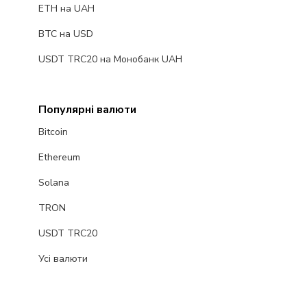
ETH на UAH
BTC на USD
USDT TRC20 на Монобанк UAH
Популярні валюти
Bitcoin
Ethereum
Solana
TRON
USDT TRC20
Усі валюти