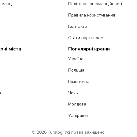
аманці
Політика конфіденційності
Правила користування
Контакти
Стати партнером
рні міста
Популярні країни
Україна
Польща
Німеччина
а
Чехія
Молдова
Усі країни
© 2026 Kurslog. Усі права захищено.