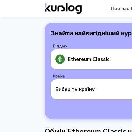
Про нас
Знайти найвигідніший кур
Віддаю
Ethereum Classic
Країна
Виберіть країну
Обмін Ethereum Classic н