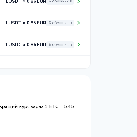
1 USDT ≈ 0.86 EUR
6 обмінників
1 USDT ≈ 0.85 EUR
6 обмінників
1 USDC ≈ 0.86 EUR
6 обмінників
йкращий курс зараз 1 ETC = 5.45