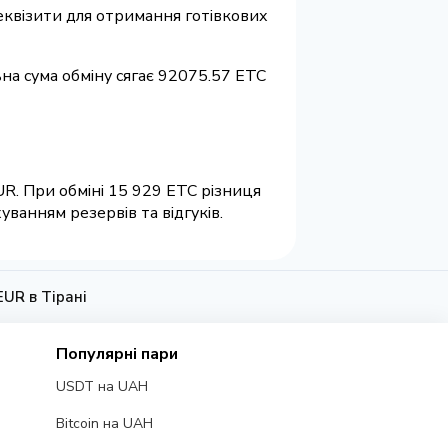
 реквізити для отримання готівкових
ьна сума обміну сягає 92075.57 ETC
UR. При обміні 15 929 ETC різниця
ванням резервів та відгуків.
EUR в Тірані
Популярні пари
USDT на UAH
Bitcoin на UAH