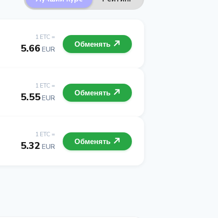
1 ETC =
Обменять
5.66
EUR
1 ETC =
Обменять
5.55
EUR
1 ETC =
Обменять
5.32
EUR