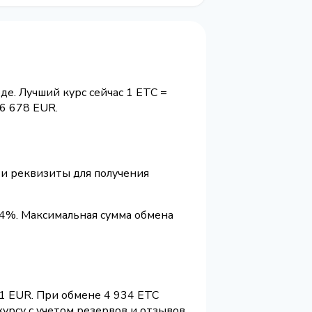
де. Лучший курс сейчас 1 ETC =
6 678 EUR.
 и реквизиты для получения
.4%. Максимальная сумма обмена
11 EUR. При обмене 4 934 ETC
урсу с учетом резервов и отзывов.