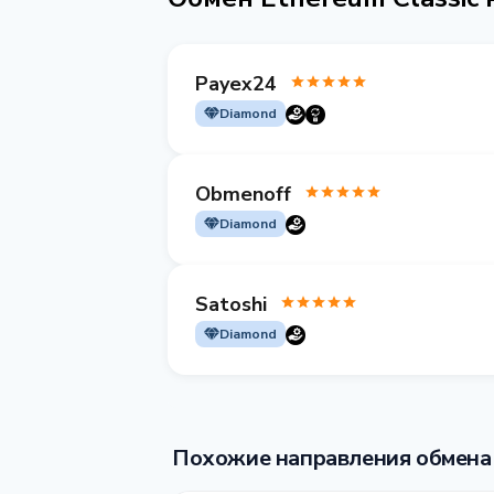
Payex24
Diamond
Obmenoff
Diamond
Satoshi
Diamond
Похожие направления обмена