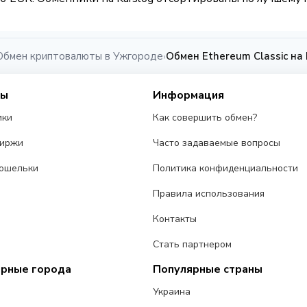
Обмен криптовалюты в Ужгороде
Обмен Ethereum Classic н
›
сы
Информация
ики
Как совершить обмен?
биржи
Часто задаваемые вопросы
ошельки
Политика конфиденциальности
Правила использования
Контакты
Стать партнером
ярные города
Популярные страны
Украина