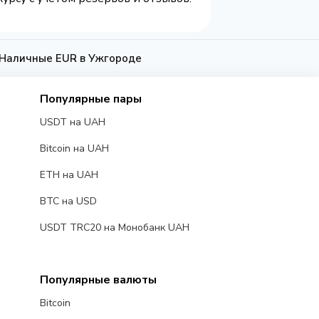
а Наличные EUR в Ужгороде
Популярные пары
USDT на UAH
Bitcoin на UAH
ETH на UAH
BTC на USD
USDT TRC20 на Монобанк UAH
Популярные валюты
Bitcoin