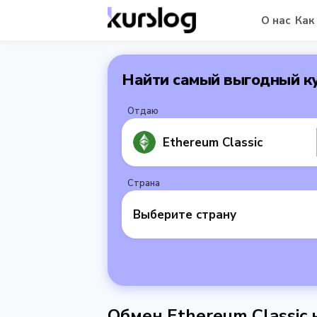
О нас
Как
Найти самый выгодный к
Отдаю
Ethereum Classic
Страна
Выберите страну
Обмен Ethereum Classic