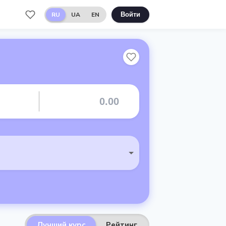
RU
UA
EN
Войти
Лучший курс
Рейтинг