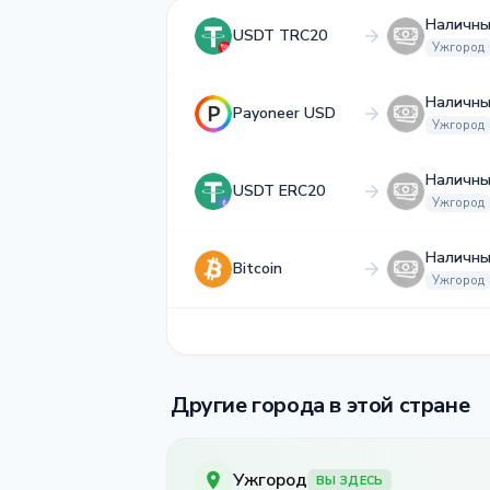
Наличны
USDT TRC20
Ужгород
Наличны
Payoneer USD
Ужгород
Наличны
USDT ERC20
Ужгород
Наличны
Bitcoin
Ужгород
Другие города в этой стране
Ужгород
ВЫ ЗДЕСЬ