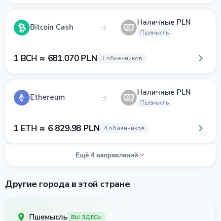
Наличные PLN
Bitcoin Cash
Пшемысль
1 BCH ≈ 681.070 PLN
3 обменников
Наличные PLN
Ethereum
Пшемысль
1 ETH ≈ 6 829.98 PLN
4 обменников
Ещё 4 направлений
Другие города в этой стране
Пшемысль
ВЫ ЗДЕСЬ