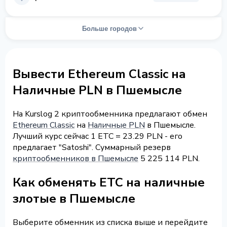
Больше городов
Вывести Ethereum Classic на
Наличные PLN в Пшемысле
На Kurslog 2 криптообменника предлагают обмен
Ethereum Classic
на
Наличные PLN
в Пшемысле.
Лучший курс сейчас 1 ETC = 23.29 PLN - его
предлагает "Satoshi". Суммарный резерв
криптообменников в Пшемысле
5 225 114 PLN.
Как обменять ETC на наличные
злотые в Пшемысле
Выберите обменник из списка выше и перейдите