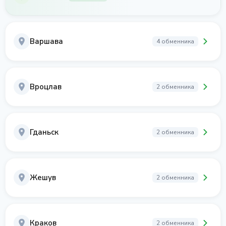
Варшава
4 обменника
Вроцлав
2 обменника
Гданьск
2 обменника
Жешув
2 обменника
Краков
2 обменника