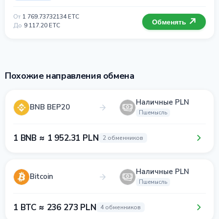
От
1 769.73732134 ETC
Обменять
До
9 117.20 ETC
Похожие направления обмена
Наличные PLN
BNB BEP20
Пшемысль
1 BNB ≈ 1 952.31 PLN
2 обменников
Наличные PLN
Bitcoin
Пшемысль
1 BTC ≈ 236 273 PLN
4 обменников