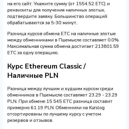
на его сайт. Укажите сумму (от 1554.52 ETC) и
реквизиты для получения наличных злотых,
подтвердите заявку. Большинство операций
обрабатываются за 5-30 минут.
Разница курсов обмена ETC на наличные злотые
между обменниками в Пшемысле составляет 0.0%.
Максимальная сумма обмена достигает 213801.59
ETC за одну операцию.
Курс Ethereum Classic /
Наличные PLN
Разница между лучшим и худшим курсом среди
обменников в Пшемысле составляет 23.29 - 23.29
PLN. При обмене 15 545 ETC разница составит
примерно 61.19 PLN. Обменники на Kurslog
отсортированы по лучшему курсу с учетом
резервов и отзывов.