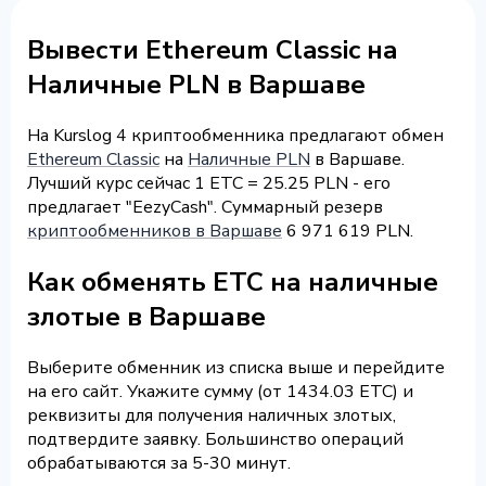
Вывести Ethereum Classic на
Наличные PLN в Варшаве
На Kurslog 4 криптообменника предлагают обмен
Ethereum Classic
на
Наличные PLN
в Варшаве.
Лучший курс сейчас 1 ETC = 25.25 PLN - его
предлагает "EezyCash". Суммарный резерв
криптообменников в Варшаве
6 971 619 PLN.
Как обменять ETC на наличные
злотые в Варшаве
Выберите обменник из списка выше и перейдите
на его сайт. Укажите сумму (от 1434.03 ETC) и
реквизиты для получения наличных злотых,
подтвердите заявку. Большинство операций
обрабатываются за 5-30 минут.