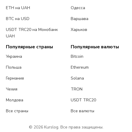
ETH на UAH
Одесса
BTC на USD
Варшава
USDT TRC20 на Монобанк
Харьков
UAH
Популярные страны
Популярные валюты
Украина
Bitcoin
Польша
Ethereum
Германия
Solana
Чехия
TRON
Молдова
USDT TRC20
Все страны
Все валюты
© 2026 Kurslog. Все права защищены.