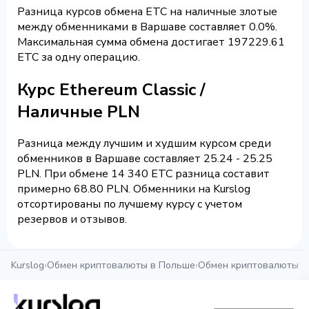
Разница курсов обмена ETC на наличные злотые
между обменниками в Варшаве составляет 0.0%.
Максимальная сумма обмена достигает 197229.61
ETC за одну операцию.
Курс Ethereum Classic /
Наличные PLN
Разница между лучшим и худшим курсом среди
обменников в Варшаве составляет 25.24 - 25.25
PLN. При обмене 14 340 ETC разница составит
примерно 68.80 PLN. Обменники на Kurslog
отсортированы по лучшему курсу с учетом
резервов и отзывов.
Kurslog
›
Обмен криптовалюты в Польше
›
Обмен криптовалюты в