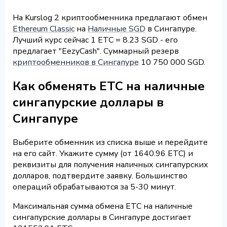
На Kurslog 2 криптообменника предлагают обмен
Ethereum Classic
на
Наличные SGD
в Сингапуре.
Лучший курс сейчас 1 ETC = 8.23 SGD - его
предлагает "EezyCash". Суммарный резерв
криптообменников в Сингапуре
10 750 000 SGD.
Как обменять ETC на наличные
сингапурские доллары в
Сингапуре
Выберите обменник из списка выше и перейдите
на его сайт. Укажите сумму (от 1640.96 ETC) и
реквизиты для получения наличных сингапурских
долларов, подтвердите заявку. Большинство
операций обрабатываются за 5-30 минут.
Максимальная сумма обмена ETC на наличные
сингапурские доллары в Сингапуре достигает