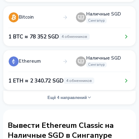
Наличные SGD
Bitcoin
Сингапур
1 BTC ≈ 78 352 SGD
4 обменников
Наличные SGD
Ethereum
Сингапур
1 ETH ≈ 2 340.72 SGD
4 обменников
Ещё 4 направлений
Вывести Ethereum Classic на
Наличные SGD в Сингапуре