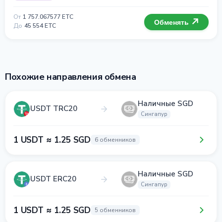
От
1 757.067577 ETC
Обменять
До
45 554 ETC
Похожие направления обмена
Наличные SGD
USDT TRC20
Сингапур
1 USDT ≈ 1.25 SGD
6 обменников
Наличные SGD
USDT ERC20
Сингапур
1 USDT ≈ 1.25 SGD
5 обменников