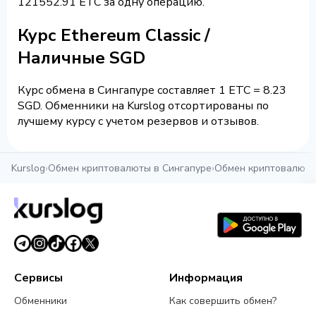
121552.91 ETC за одну операцию.
Курс Ethereum Classic /
Наличные SGD
Курс обмена в Сингапуре составляет 1 ETC = 8.23
SGD. Обменники на Kurslog отсортированы по
лучшему курсу с учетом резервов и отзывов.
Kurslog
›
Обмен криптовалюты в Сингапуре
›
Обмен криптовалюты
Сервисы
Информация
Обменники
Как совершить обмен?