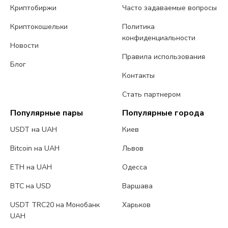
Криптобиржи
Часто задаваемые вопросы
Криптокошельки
Политика
конфиденциальности
Новости
Правила использования
Блог
Контакты
Стать партнером
Популярные пары
Популярные города
USDT на UAH
Киев
Bitcoin на UAH
Львов
ETH на UAH
Одесса
BTC на USD
Варшава
USDT TRC20 на Монобанк
Харьков
UAH