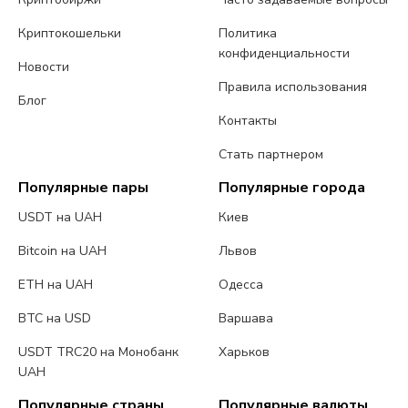
Криптокошельки
Политика
конфиденциальности
Новости
Правила использования
Блог
Контакты
Стать партнером
Популярные пары
Популярные города
USDT на UAH
Киев
Bitcoin на UAH
Львов
ETH на UAH
Одесса
BTC на USD
Варшава
USDT TRC20 на Монобанк
Харьков
UAH
Популярные страны
Популярные валюты