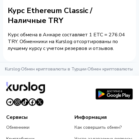
Курс Ethereum Classic /
Наличные TRY
Курс обмена в Анкаре составляет 1 ETC = 276.04
TRY. Обменники на Kurslog отсортированы по
лучшему курсу с учетом резервов и отзывов.
Kurslog
›
Обмен криптовалюты в Турции
›
Обмен криптовалюты в 
Сервисы
Информация
Обменники
Как совершить обмен?
Криптобиржи
Часто задаваемые вопросы