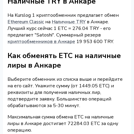
Наличные TRY в Анкаре
На Kurslog 1 криптообменник предлагает обмен
Ethereum Classic
на
Наличные TRY
в Анкаре.
Лучший курс сейчас 1 ETC = 276.04 TRY - его
предлагает "Satoshi". Суммарный резерв
криптообменников в Анкаре
19 953 600 TRY.
Как обменять ETC на наличные
лиры в Анкаре
Выберите обменник из списка выше и перейдите
на его сайт. Укажите сумму (от 1449.05 ETC) и
реквизиты для получения наличных лир,
подтвердите заявку. Большинство операций
обрабатываются за 5-30 минут.
Максимальная сумма обмена ETC на наличные
лиры в Анкаре достигает 72284.03 ETC за одну
операцию.