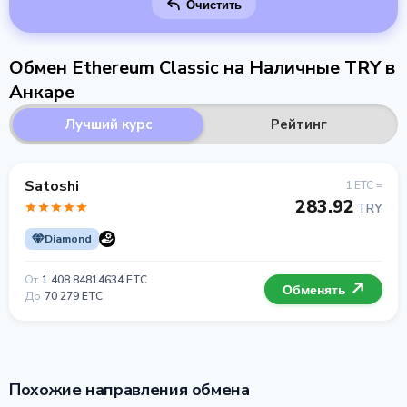
Очистить
Обмен Ethereum Classic на Наличные TRY в
Анкаре
Лучший курс
Рейтинг
Satoshi
1 ETC =
283.92
TRY
Diamond
От
1 408.84814634 ETC
Обменять
До
70 279 ETC
Похожие направления обмена