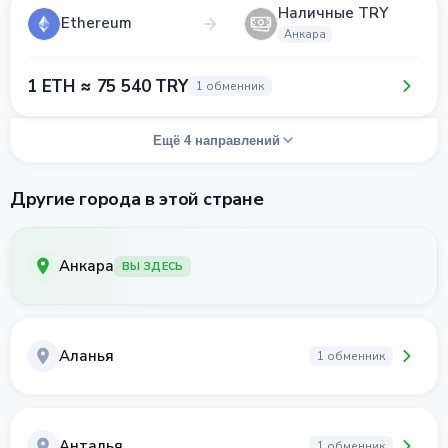
Наличные TRY
Ethereum
Анкара
1 ETH ≈ 75 540 TRY
1 обменник
Ещё 4 направлений
Другие города в этой стране
Анкара
ВЫ ЗДЕСЬ
Аланья
1 обменник
Анталья
1 обменник