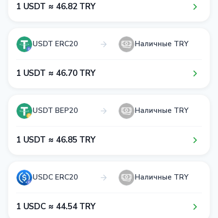
1​ USDT ≈ 4​6​.8​2​ TRY
USDT ERC20
Наличные TRY
1​ USDT ≈ 4​6​.7​0​ TRY
USDT BEP20
Наличные TRY
1​ USDT ≈ 4​6​.8​5​ TRY
USDC ERC20
Наличные TRY
1​ USDC ≈ 4​4​.5​4​ TRY