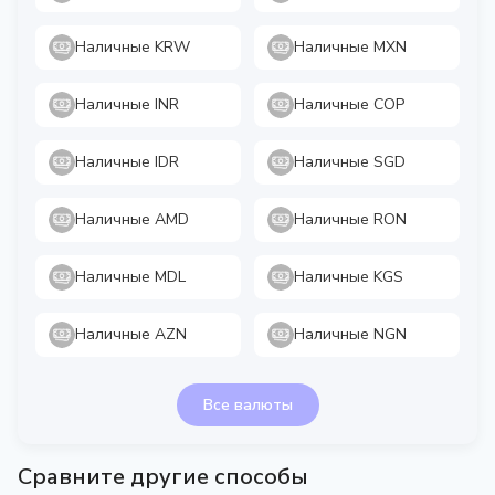
Наличные KRW
Наличные MXN
Наличные INR
Наличные COP
Наличные IDR
Наличные SGD
Наличные AMD
Наличные RON
Наличные MDL
Наличные KGS
Наличные AZN
Наличные NGN
Все валюты
Сравните другие способы