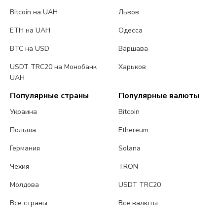
Bitcoin на UAH
Львов
ETH на UAH
Одесса
BTC на USD
Варшава
USDT TRC20 на Монобанк
Харьков
UAH
Популярные страны
Популярные валюты
Украина
Bitcoin
Польша
Ethereum
Германия
Solana
Чехия
TRON
Молдова
USDT TRC20
Все страны
Все валюты