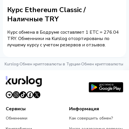
Курс Ethereum Classic /
Наличные TRY
Курс обмена в Бодруме составляет 1 ETC = 276.04
TRY. Обменники на Kurslog отсортированы по
лучшему курсу с учетом резервов и отзывов.
Kurslog
›
Обмен криптовалюты в Турции
›
Обмен криптовалюты в 
Сервисы
Информация
Обменники
Как совершить обмен?
Криптобиржи
Часто задаваемые вопросы