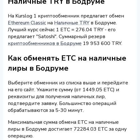
Наличные TRY в Бодруме
На Kurslog 1 криптообменник предлагает обмен
Ethereum Classic
на
Наличные TRY
в Бодруме.
Лучший курс сейчас 1 ETC = 276.04 TRY - его
предлагает "Satoshi". Суммарный резерв
криптообменников в Бодруме
19 953 600 TRY.
Как обменять ETC на наличные
лиры в Бодруме
Выберите обменник из списка выше и перейдите
на его сайт. Укажите сумму (от 1449.05 ETC) и
реквизиты для получения наличных лир,
подтвердите заявку. Большинство операций
обрабатываются за 5-30 минут.
Максимальная сумма обмена ETC на наличные
лиры в Бодруме достигает 72284.03 ETC за одну
операцию.