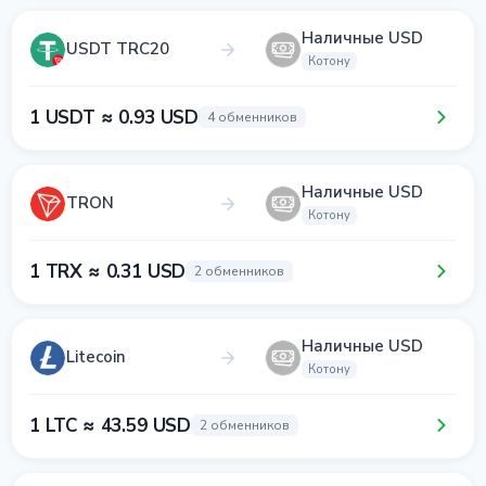
Наличные USD
USDT TRC20
Котону
1 USDT ≈ 0.93 USD
4 обменников
Наличные USD
TRON
Котону
1 TRX ≈ 0.31 USD
2 обменников
Наличные USD
Litecoin
Котону
1 LTC ≈ 43.59 USD
2 обменников