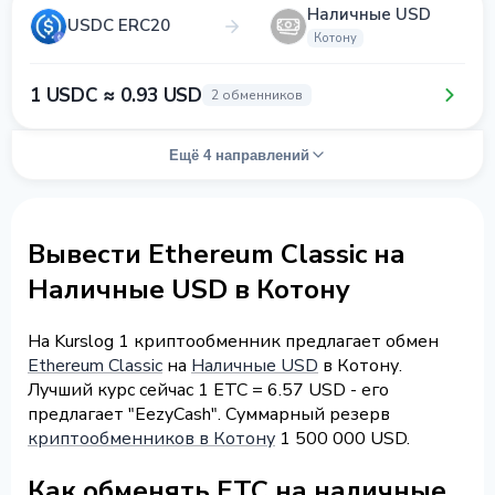
Наличные USD
USDC ERC20
Котону
1 USDC ≈ 0.93 USD
2 обменников
Ещё 4 направлений
Вывести Ethereum Classic на
Наличные USD в Котону
На Kurslog 1 криптообменник предлагает обмен
Ethereum Classic
на
Наличные USD
в Котону.
Лучший курс сейчас 1 ETC = 6.57 USD - его
предлагает "EezyCash". Суммарный резерв
криптообменников в Котону
1 500 000 USD.
Как обменять ETC на наличные