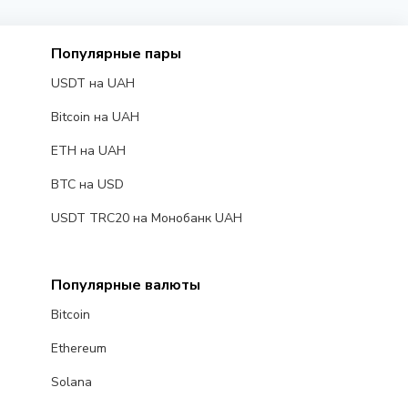
Популярные пары
USDT на UAH
Bitcoin на UAH
ETH на UAH
BTC на USD
USDT TRC20 на Монобанк UAH
Популярные валюты
Bitcoin
Ethereum
Solana