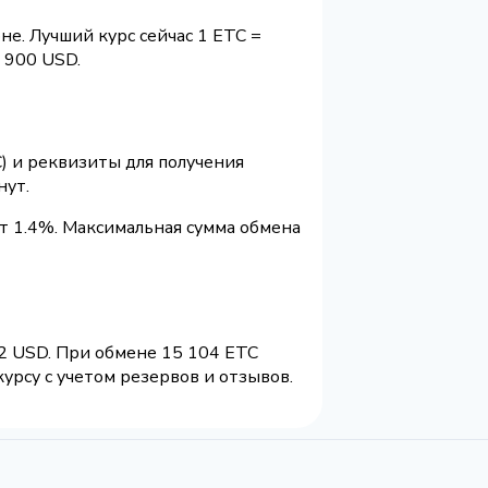
не. Лучший курс сейчас 1 ETC =
 900 USD.
) и реквизиты для получения
нут.
т 1.4%. Максимальная сумма обмена
62 USD. При обмене 15 104 ETC
урсу с учетом резервов и отзывов.