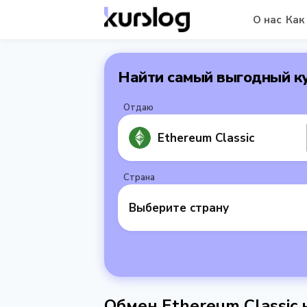
О нас
Как
Найти самый выгодный к
Отдаю
Ethereum Classic
Страна
Выберите страну
Обмен Ethereum Classic