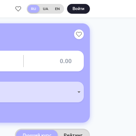
RU
UA
EN
Войти
Лучший курс
Рейтинг