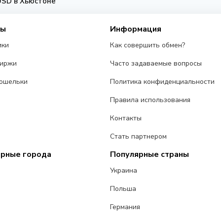
USD в Хьюстоне
сы
Информация
ики
Как совершить обмен?
биржи
Часто задаваемые вопросы
ошельки
Политика конфиденциальности
Правила использования
Контакты
Стать партнером
ярные города
Популярные страны
Украина
Польша
Германия