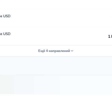
е USD
е USD
1 
Ещё 4 направлений