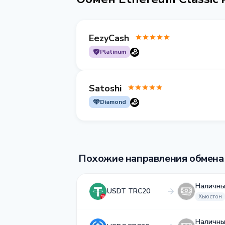
EezyCash
Platinum
Satoshi
Diamond
Похожие направления обмена
Наличны
USDT TRC20
Хьюстон
Наличны