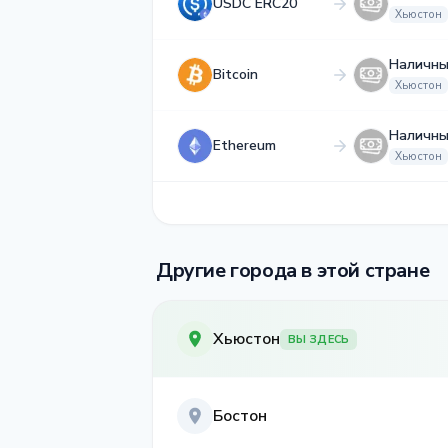
USDC ERC20
Хьюстон
Наличны
Bitcoin
Хьюстон
Наличны
Ethereum
Хьюстон
Другие города в этой стране
Хьюстон
ВЫ ЗДЕСЬ
Бостон