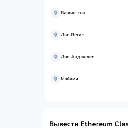
Вашингтон
Лас-Вегас
Лос-Анджелес
Майами
Вывести Ethereum Cla