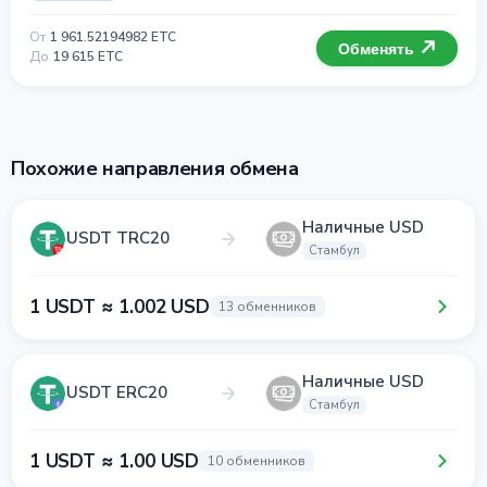
От
1 961.52194982 ETC
Обменять
До
19 615 ETC
Похожие направления обмена
Наличные USD
USDT TRC20
Стамбул
1 USDT ≈ 1.002 USD
13 обменников
Наличные USD
USDT ERC20
Стамбул
1 USDT ≈ 1.00 USD
10 обменников