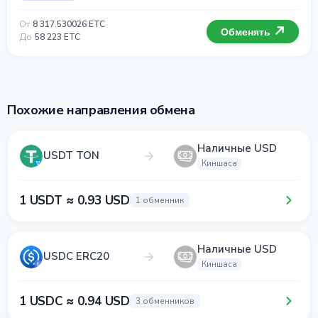
От
8 317.530026 ETC
Обменять
До
58 223 ETC
Похожие направления обмена
Наличные USD
USDT TON
Киншаса
1 USDT ≈ 0.93 USD
1 обменник
Наличные USD
USDC ERC20
Киншаса
1 USDC ≈ 0.94 USD
3 обменников