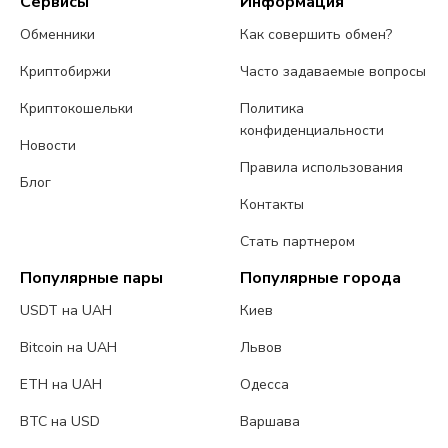
Сервисы
Информация
Обменники
Как совершить обмен?
Криптобиржи
Часто задаваемые вопросы
Криптокошельки
Политика
конфиденциальности
Новости
Правила использования
Блог
Контакты
Стать партнером
Популярные пары
Популярные города
USDT на UAH
Киев
Bitcoin на UAH
Львов
ETH на UAH
Одесса
BTC на USD
Варшава