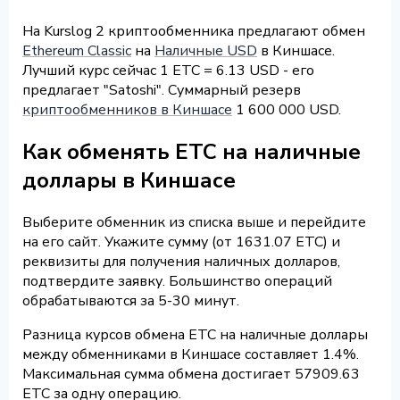
На Kurslog 2 криптообменника предлагают обмен
Ethereum Classic
на
Наличные USD
в Киншасе.
Лучший курс сейчас 1 ETC = 6.13 USD - его
предлагает "Satoshi". Суммарный резерв
криптообменников в Киншасе
1 600 000 USD.
Как обменять ETC на наличные
доллары в Киншасе
Выберите обменник из списка выше и перейдите
на его сайт. Укажите сумму (от 1631.07 ETC) и
реквизиты для получения наличных долларов,
подтвердите заявку. Большинство операций
обрабатываются за 5-30 минут.
Разница курсов обмена ETC на наличные доллары
между обменниками в Киншасе составляет 1.4%.
Максимальная сумма обмена достигает 57909.63
ETC за одну операцию.