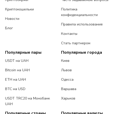
Криптокошельки
Политика
конфиденциальности
Новости
Правила использования
Блог
Контакты
Стать партнером
Популярные пары
Популярные города
USDT на UAH
Киев
Bitcoin на UAH
Львов
ETH на UAH
Одесса
BTC на USD
Варшава
USDT TRC20 на Монобанк
Харьков
UAH
Популярные страны
Популярные валюты