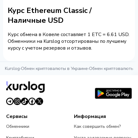
Курс Ethereum Classic /
Наличные USD
Курс обмена в Ковеле составляет 1 ETC = 6.61 USD.
Обменники на Kurslog отсортированы по лучшему
курсу с учетом резервов и отзывов.
Kurslog
›
Обмен криптовалюты в Украине
›
Обмен криптовалюты в
Сервисы
Информация
Обменники
Как совершить обмен?
Криптобиржи
Часто задаваемые вопросы