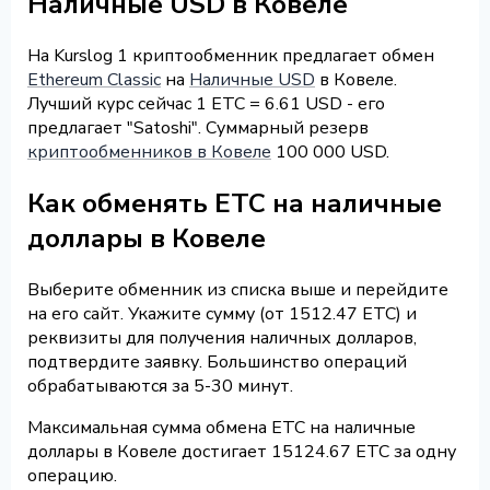
Наличные USD в Ковеле
На Kurslog 1 криптообменник предлагает обмен
Ethereum Classic
на
Наличные USD
в Ковеле.
Лучший курс сейчас 1 ETC = 6.61 USD - его
предлагает "Satoshi". Суммарный резерв
криптообменников в Ковеле
100 000 USD.
Как обменять ETC на наличные
доллары в Ковеле
Выберите обменник из списка выше и перейдите
на его сайт. Укажите сумму (от 1512.47 ETC) и
реквизиты для получения наличных долларов,
подтвердите заявку. Большинство операций
обрабатываются за 5-30 минут.
Максимальная сумма обмена ETC на наличные
доллары в Ковеле достигает 15124.67 ETC за одну
операцию.