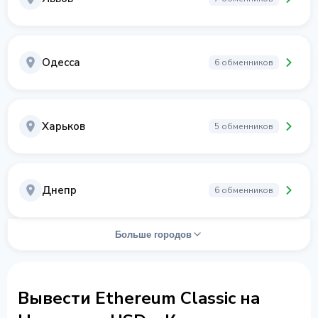
Одесса
6 обменников
Харьков
5 обменников
Днепр
6 обменников
Больше городов
Вывести Ethereum Classic на