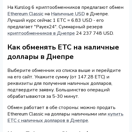
На Kurslog 6 криптообменников предлагают обмен
Ethereum Classic
на
Наличные USD
в Днепре.
Лучший курс сейчас 1 ETC = 6.83 USD - его
предлагает "Payex24". Суммарный резерв
криптообменников в Днепре
24 237 748 USD.
Как обменять ETC на наличные
доллары в Днепре
Выберите обменник из списка выше и перейдите
на его сайт. Укажите сумму (от 147.28 ETC) и
реквизиты для получения наличных долларов,
подтвердите заявку. Большинство операций
обрабатываются за 5-30 минут.
Обмен работает в обе стороны: можно продать
Ethereum Classic на доллары наличными или
купить
ETC с наличных долларов в Днепре
.