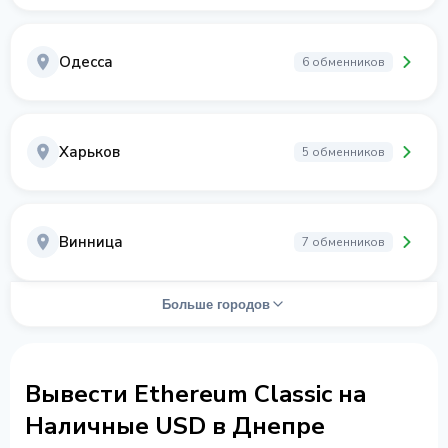
Одесса
6 обменников
Харьков
5 обменников
Винница
7 обменников
Больше городов
Вывести Ethereum Classic на
Наличные USD в Днепре