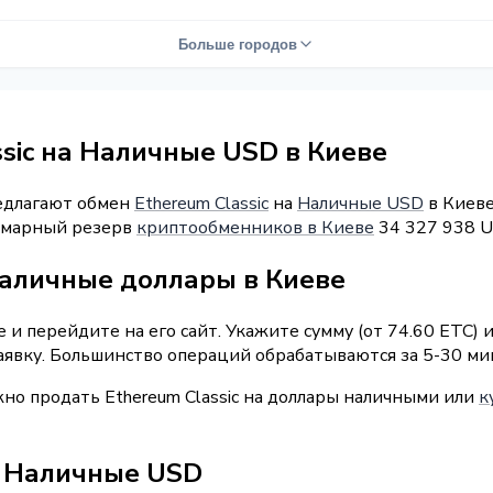
Больше городов
sic на Наличные USD в Киеве
редлагают обмен
Ethereum Classic
на
Наличные USD
в Киеве
уммарный резерв
криптообменников в Киеве
34 327 938 U
наличные доллары в Киеве
и перейдите на его сайт. Укажите сумму (от 74.60 ETC) 
аявку. Большинство операций обрабатываются за 5-30 ми
жно продать Ethereum Classic на доллары наличными или
к
 / Наличные USD