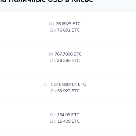
От
76.6925 ETC
До
76 692 ETC
От
767.7006 ETC
До
38 385 ETC
От
1 540.618404 ETC
До
53 922 ETC
От
154.09 ETC
До
15 409 ETC