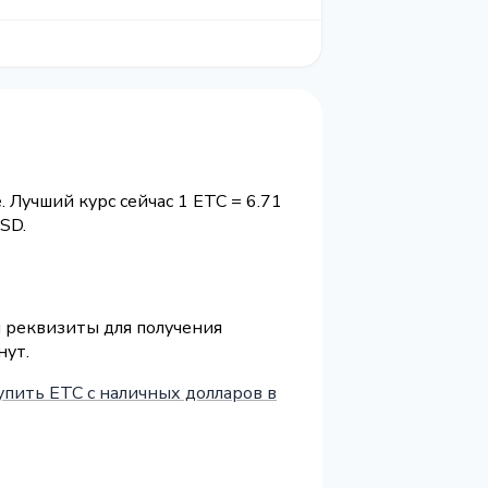
. Лучший курс сейчас 1 ETC = 6.71
SD.
и реквизиты для получения
нут.
упить ETC с наличных долларов в