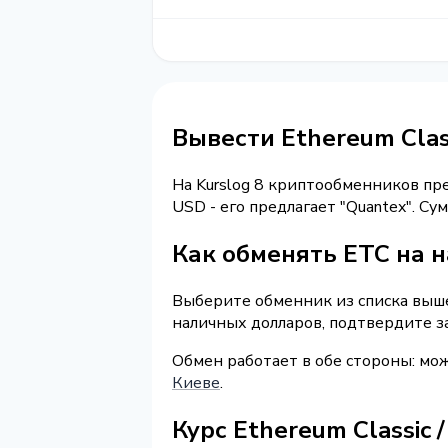
Вывести Ethereum Clas
На Kurslog 8 криптообменников п
USD - его предлагает "Quantex". С
Как обменять ETC на 
Выберите обменник из списка выше 
наличных долларов, подтвердите з
Обмен работает в обе стороны: мо
Киеве
.
Курс Ethereum Classic