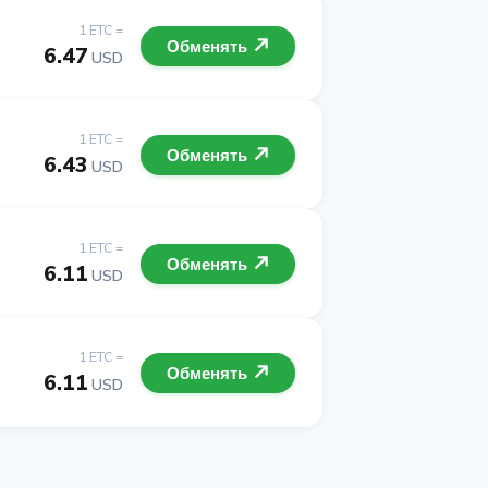
1 ETC =
Обменять
6.47
USD
1 ETC =
Обменять
6.43
USD
1 ETC =
Обменять
6.11
USD
1 ETC =
Обменять
6.11
USD