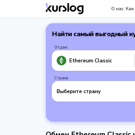
О нас
Как
Найти самый выгодный к
Отдаю
Ethereum Classic
Страна
Выберите страну
Обмен Ethereum Classic