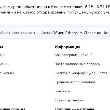
рсом среди обменников в Киеве составляет 6.28 - 6.71 
енники на Kurslog отсортированы по лучшему курсу с уче
Обмен криптовалюты в Киеве
Обмен Ethereum Classic на На
›
сы
Информация
ики
Как совершить обмен?
биржи
Часто задаваемые вопросы
ошельки
Политика конфиденциальности
Правила использования
Контакты
Стать партнером
ярные города
Популярные страны