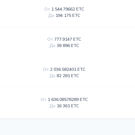
От
1 544.79662 ETC
До
194 175 ETC
От
777.9147 ETC
До
38 896 ETC
От
2 036.582401 ETC
До
82 281 ETC
От
1 636.08578289 ETC
До
16 361 ETC