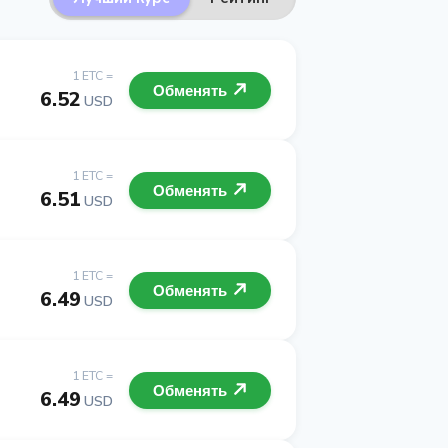
1 ETC =
Обменять
6.52
USD
1 ETC =
Обменять
6.51
USD
1 ETC =
Обменять
6.49
USD
1 ETC =
Обменять
6.49
USD