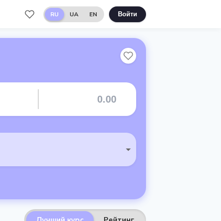
RU
UA
EN
Войти
Лучший курс
Рейтинг