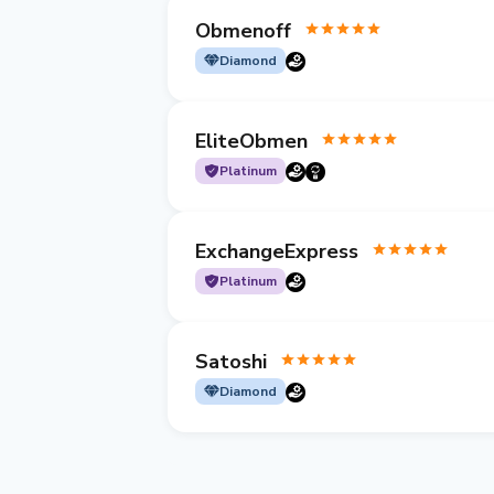
Obmenoff
Diamond
EliteObmen
Platinum
ExchangeExpress
Platinum
Satoshi
Diamond