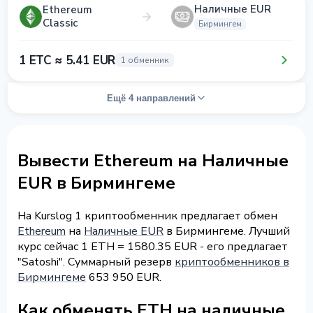
Наличные EUR
Ethereum
Classic
Бирмингем
1 ETC ≈ 5.41 EUR
1 обменник
Ещё 4 направлений
Вывести Ethereum на Наличные
EUR в Бирмингеме
На Kurslog 1 криптообменник предлагает обмен
Ethereum
на
Наличные EUR
в Бирмингеме. Лучший
курс сейчас 1 ETH = 1580.35 EUR - его предлагает
"Satoshi". Суммарный резерв
криптообменников в
Бирмингеме
653 950 EUR.
Как обменять ETH на наличные