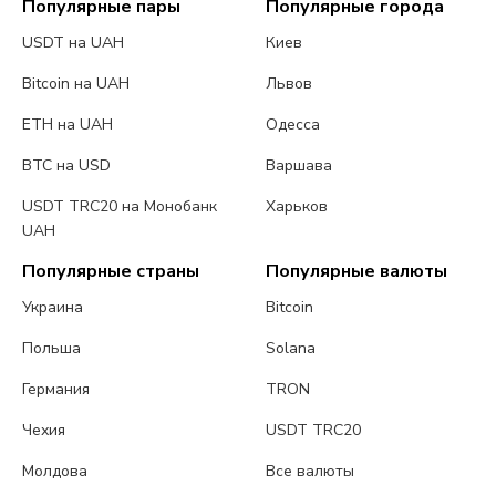
Популярные пары
Популярные города
USDT на UAH
Киев
Bitcoin на UAH
Львов
ETH на UAH
Одесса
BTC на USD
Варшава
USDT TRC20 на Монобанк
Харьков
UAH
Популярные страны
Популярные валюты
Украина
Bitcoin
Польша
Solana
Германия
TRON
Чехия
USDT TRC20
Молдова
Все валюты