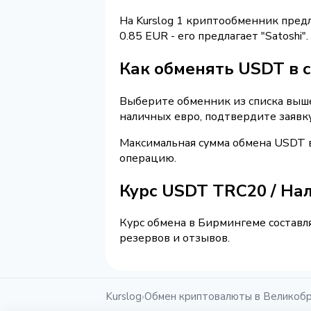
На Kurslog 1 криптообменник пред
0.85 EUR - его предлагает "Satoshi
Как обменять USDT в 
Выберите обменник из списка выше
наличных евро, подтвердите заявк
Максимальная сумма обмена USDT в
операцию.
Курс USDT TRC20 / На
Курс обмена в Бирмингеме составля
резервов и отзывов.
Kurslog
Обмен криптовалюты в Великоб
›