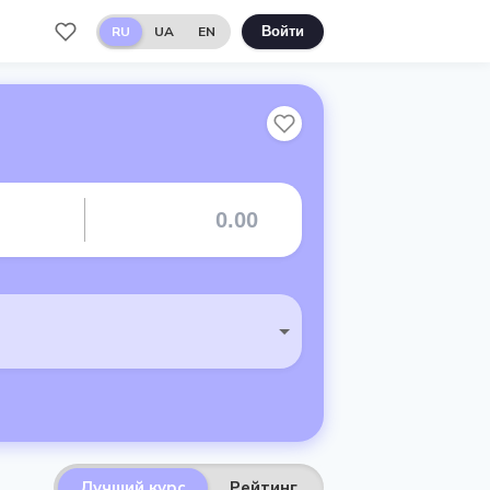
RU
UA
EN
Войти
Лучший курс
Рейтинг