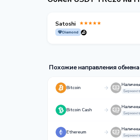
Satoshi
Diamond
Похожие направления обмена
Наличны
Bitcoin
Бирминг
Наличны
Bitcoin Cash
Бирминг
Наличны
Ethereum
Бирминг