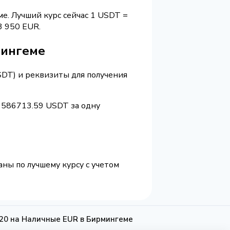
е. Лучший курс сейчас 1 USDT =
 950 EUR.
мингеме
SDT) и реквизиты для получения
 586713.59 USDT за одну
ны по лучшему курсу с учетом
0 на Наличные EUR в Бирмингеме