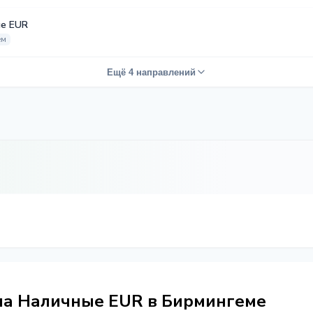
е EUR
ем
Ещё 4 направлений
на Наличные EUR в Бирмингеме