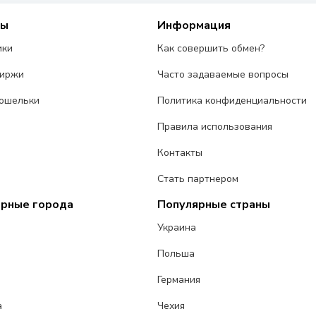
сы
Информация
ики
Как совершить обмен?
биржи
Часто задаваемые вопросы
ошельки
Политика конфиденциальности
Правила использования
Контакты
Стать партнером
ярные города
Популярные страны
Украина
Польша
Германия
а
Чехия