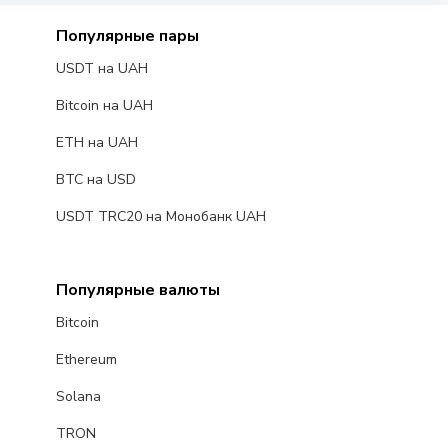
Популярные пары
USDT на UAH
Bitcoin на UAH
ETH на UAH
BTC на USD
USDT TRC20 на Монобанк UAH
Популярные валюты
Bitcoin
Ethereum
Solana
TRON