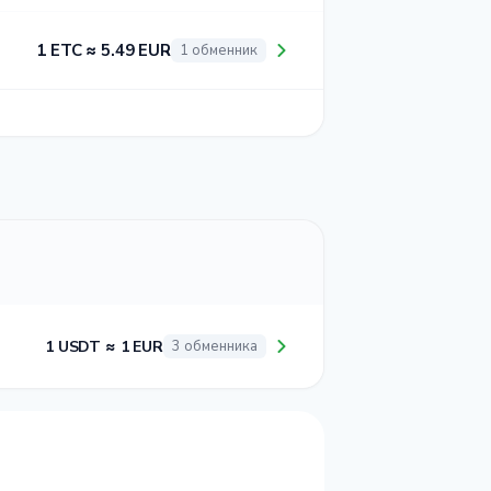
1 ETC ≈ 5.49 EUR
1 обменник
1 USDT ≈ 1 EUR
3 обменника