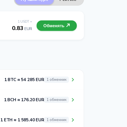
1 USDT =
Обменять
0.83
EUR
1 BTC ≈ 54 285 EUR
1 обменник
1 BCH ≈ 176.20 EUR
1 обменник
1 ETH ≈ 1 585.40 EUR
1 обменник