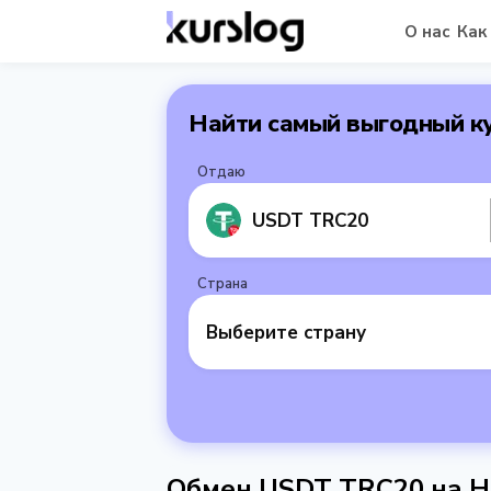
О нас
Как
Найти самый выгодный к
Отдаю
USDT TRC20
Страна
Выберите страну
Обмен USDT TRC20 на Н