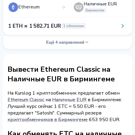
Наличные EUR
Ethereum
Бирмингем
1 ETH ≈ 1 582.71 EUR
1 обменник
Ещё 4 направлений
Вывести Ethereum Classic на
Наличные EUR в Бирмингеме
На Kurslog 1 криптообменник предлагает обмен
Ethereum Classic
на
Наличные EUR
в Бирмингеме.
Лучший курс сейчас 1 ETC = 5.50 EUR - его
предлагает "Satoshi". Суммарный резерв
криптообменников в Бирмингеме
653 950 EUR.
Как обменять ETC на наличные