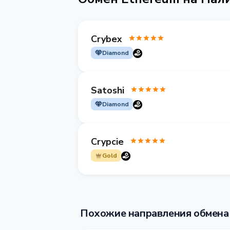
Crybex
Diamond
Satoshi
Diamond
Crypcie
Gold
Похожие направления обмена