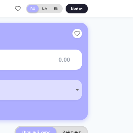
RU
UA
EN
Войти
Лучший курс
Рейтинг