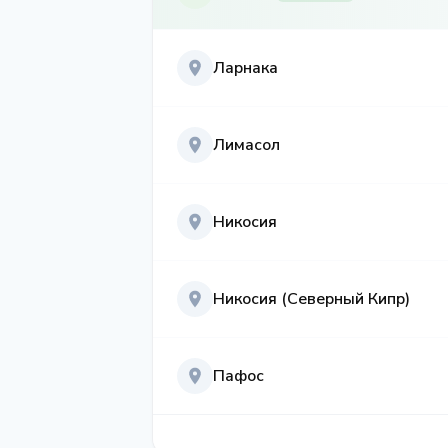
Ларнака
Лимасол
Никосия
Никосия (Северный Кипр)
Пафос