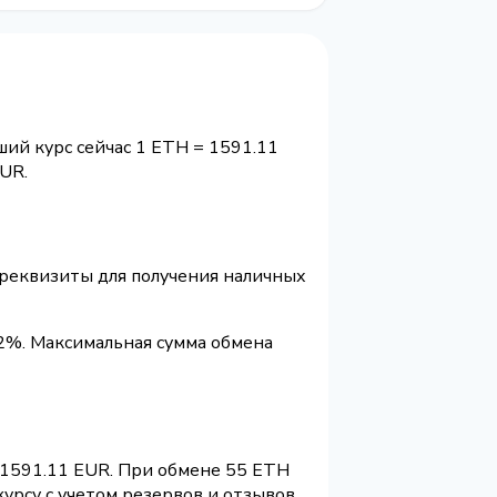
ий курс сейчас 1 ETH = 1591.11
UR.
и реквизиты для получения наличных
2%. Максимальная сумма обмена
 1591.11 EUR. При обмене 55 ETH
урсу с учетом резервов и отзывов.