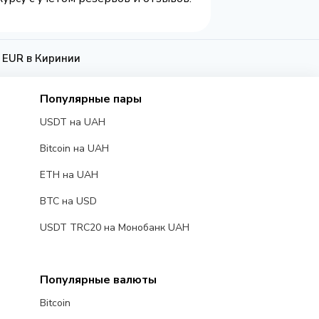
 EUR в Киринии
Популярные пары
USDT на UAH
Bitcoin на UAH
ETH на UAH
BTC на USD
USDT TRC20 на Монобанк UAH
Популярные валюты
Bitcoin