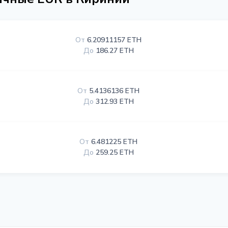
От
6.20911157 ETH
До
186.27 ETH
От
5.4136136 ETH
До
312.93 ETH
От
6.481225 ETH
До
259.25 ETH