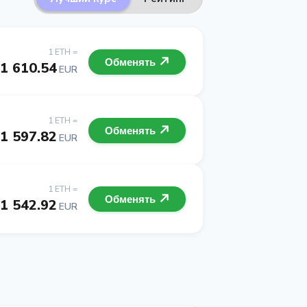
1 ETH =
Обменять
1 610.54
EUR
1 ETH =
Обменять
1 597.82
EUR
1 ETH =
Обменять
1 542.92
EUR