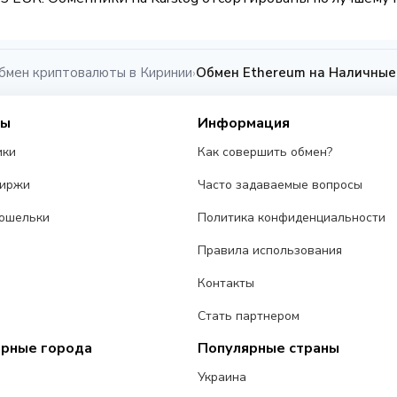
бмен криптовалюты в Киринии
Обмен Ethereum на Наличные
›
сы
Информация
ики
Как совершить обмен?
биржи
Часто задаваемые вопросы
ошельки
Политика конфиденциальности
Правила использования
Контакты
Стать партнером
ярные города
Популярные страны
Украина