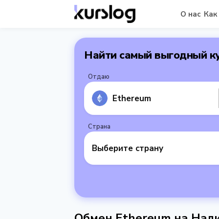
О нас
Как
Найти самый выгодный к
Отдаю
Ethereum
Страна
Выберите страну
Обмен Ethereum на Нал