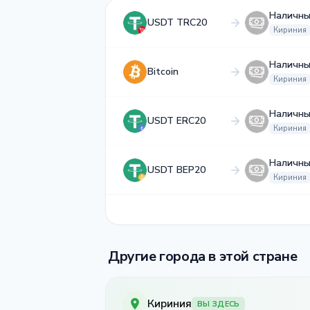
Наличны
USDT TRC20
Кириния
Наличны
Bitcoin
Кириния
Наличны
USDT ERC20
Кириния
Наличны
USDT BEP20
Кириния
Другие города в этой стране
Кириния
ВЫ ЗДЕСЬ