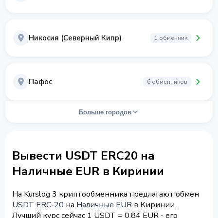
Никосия (Северный Кипр)
1 обменник
Пафос
6 обменников
Больше городов
Вывести USDT ERC20 на
Наличные EUR в Киринии
На Kurslog 3 криптообменника предлагают обмен
USDT ERC-20
на
Наличные EUR
в Киринии.
Лучший курс сейчас 1 USDT = 0.84 EUR - его