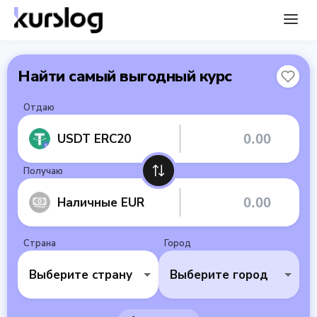
Найти самый выгодный курс
Отдаю
USDT ERC20
Получаю
Наличные EUR
Страна
Город
Выберите страну
Выберите город