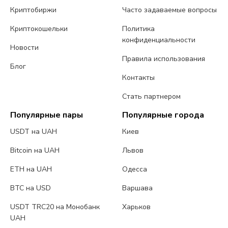
Криптобиржи
Часто задаваемые вопросы
Криптокошельки
Политика
конфиденциальности
Новости
Правила использования
Блог
Контакты
Стать партнером
Популярные пары
Популярные города
USDT на UAH
Киев
Bitcoin на UAH
Львов
ETH на UAH
Одесса
BTC на USD
Варшава
USDT TRC20 на Монобанк
Харьков
UAH