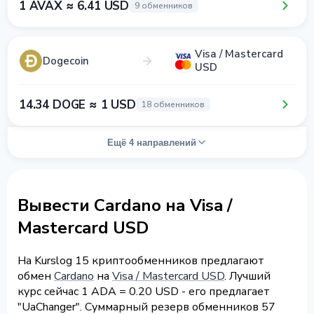
1 AVAX ≈ 6.41 USD
9 обменников
Visa / Mastercard
Dogecoin
USD
14.34 DOGE ≈ 1 USD
18 обменников
Ещё 4 направлений
Вывести Cardano на Visa /
Mastercard USD
На Kurslog 15 криптообменников предлагают
обмен
Cardano
на
Visa / Mastercard USD
. Лучший
курс сейчас 1 ADA = 0.20 USD - его предлагает
"UaChanger". Суммарный резерв обменников 57