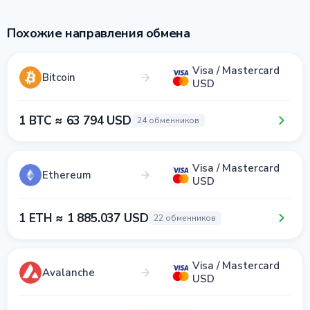
Похожие направления обмена
Visa / Mastercard
Bitcoin
USD
1 BTC ≈ 63 794 USD
24 обменников
Visa / Mastercard
Ethereum
USD
1 ETH ≈ 1 885.037 USD
22 обменников
Visa / Mastercard
Avalanche
USD