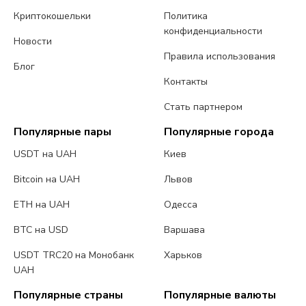
Криптокошельки
Политика
конфиденциальности
Новости
Правила использования
Блог
Контакты
Стать партнером
Популярные пары
Популярные города
USDT на UAH
Киев
Bitcoin на UAH
Львов
ETH на UAH
Одесса
BTC на USD
Варшава
USDT TRC20 на Монобанк
Харьков
UAH
Популярные страны
Популярные валюты