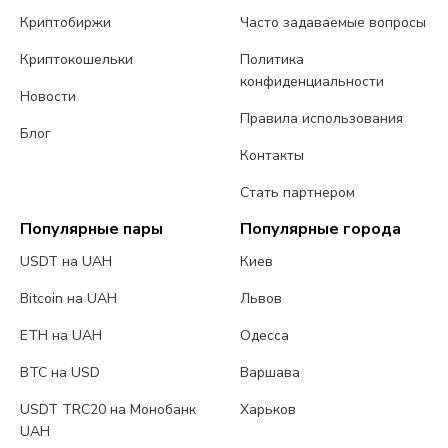
Криптобиржи
Часто задаваемые вопросы
Криптокошельки
Политика
конфиденциальности
Новости
Правила использования
Блог
Контакты
Стать партнером
Популярные пары
Популярные города
USDT на UAH
Киев
Bitcoin на UAH
Львов
ETH на UAH
Одесса
BTC на USD
Варшава
USDT TRC20 на Монобанк
Харьков
UAH