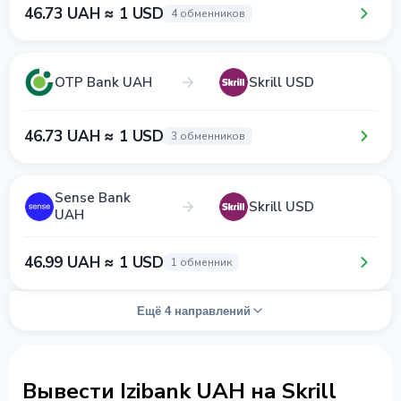
46.73 UAH ≈ 1 USD
4 обменников
OTP Bank UAH
Skrill USD
46.73 UAH ≈ 1 USD
3 обменников
Sense Bank
Skrill USD
UAH
46.99 UAH ≈ 1 USD
1 обменник
Ещё 4 направлений
Вывести Izibank UAH на Skrill