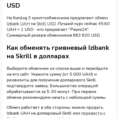
USD
На Kurslog 3 криптообменника предлагают обмен
Izibank UAH
на
Skrill USD
. Лучший курс сейчас 45.60
UAH = 1 USD - его предлагает "Payex24".
Суммарный резерв обменников 883 820 USD.
Как обменять гривневый Izibank
на Skrill в долларах
Выберите обменник из списка выше и перейдите
на его сайт. Укажите сумму (от 5 000 UAH) и
реквизиты для получения долларового Skrill,
подтвердите заявку. Большинство операций
обрабатываются за 5-30 минут. При первом
обмене рекомендуем начать с небольшой суммы.
Обмен работает в обе стороны: можно продать
Izibank UAH на долларовый Skrill или
перевести с