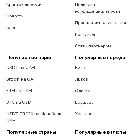
Криптокошельки
Политика
конфиденциальности
Новости
Правила использования
Блог
Контакты
Стать партнером
Популярные пары
Популярные города
USDT на UAH
Киев
Bitcoin на UAH
Львов
ETH на UAH
Одесса
BTC на USD
Варшава
USDT TRC20 на Монобанк
Харьков
UAH
Популярные страны
Популярные валюты