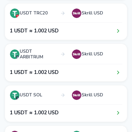
USDT TRC20
Skrill USD
1​ USDT ≈ 1​.0​0​2​ USD
USDT
Skrill USD
ARBITRUM
1​ USDT ≈ 1​.0​0​2​ USD
USDT SOL
Skrill USD
1​ USDT ≈ 1​.0​0​2​ USD