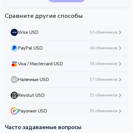
Сравните другие способы
Wise USD
53 обменников
PayPal USD
46 обменников
Visa / Mastercard USD
38 обменников
Наличные USD
37 обменников
Revolut USD
33 обменников
Payoneer USD
30 обменников
Часто задаваемые вопросы