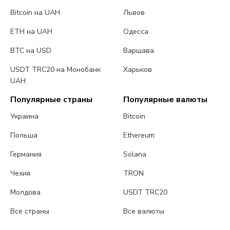
Bitcoin на UAH
Львов
ETH на UAH
Одесса
BTC на USD
Варшава
USDT TRC20 на Монобанк
Харьков
UAH
Популярные страны
Популярные валюты
Украина
Bitcoin
Польша
Ethereum
Германия
Solana
Чехия
TRON
Молдова
USDT TRC20
Все страны
Все валюты