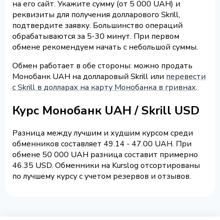
на его сайт. Укажите сумму (от 5 000 UAH) и
реквизиты для получения долларового Skrill,
подтвердите заявку. Большинство операций
обрабатываются за 5-30 минут. При первом
обмене рекомендуем начать с небольшой суммы.
Обмен работает в обе стороны: можно продать
Монобанк UAH на долларовый Skrill или
перевести
с Skrill в долларах на карту Монобанка в гривнах
.
Курс Монобанк UAH / Skrill USD
Разница между лучшим и худшим курсом среди
обменников составляет 49.14 - 47.00 UAH. При
обмене 50 000 UAH разница составит примерно
46.35 USD. Обменники на Kurslog отсортированы
по лучшему курсу с учетом резервов и отзывов.