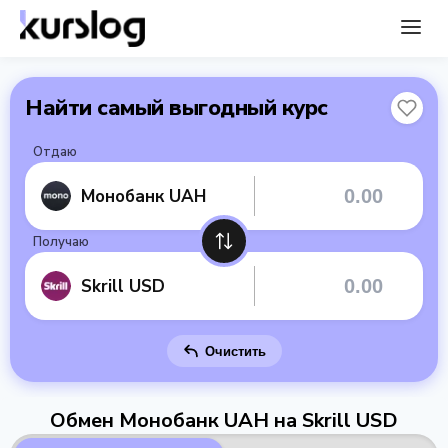
Найти самый выгодный курс
Отдаю
Монобанк UAH
Получаю
Skrill USD
Очистить
Обмен Монобанк UAH на Skrill USD