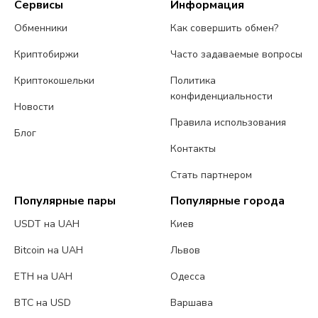
Сервисы
Информация
Обменники
Как совершить обмен?
Криптобиржи
Часто задаваемые вопросы
Криптокошельки
Политика
конфиденциальности
Новости
Правила использования
Блог
Контакты
Стать партнером
Популярные пары
Популярные города
USDT на UAH
Киев
Bitcoin на UAH
Львов
ETH на UAH
Одесса
BTC на USD
Варшава