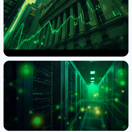
НОВОСТЬ
Wintermute получил статус брокера-дилера в
США
7 августа 2026 г.
4 мин чтения