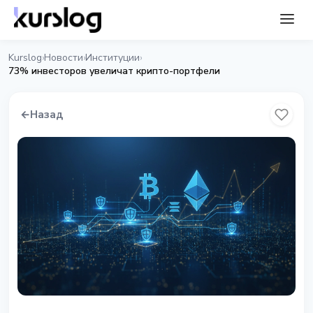
Kurslog
Новости
Институции
›
›
›
73% инвесторов увеличат крипто-портфели
←
Назад