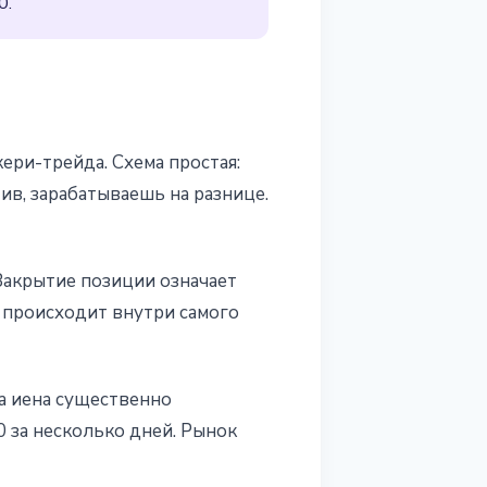
0.
ери-трейда. Схема простая:
в, зарабатываешь на разнице.
Закрытие позиции означает
о происходит внутри самого
да иена существенно
0 за несколько дней. Рынок