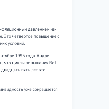
 инфляционным давлением из-
ке. Это четвертое повышение с
ких условий.
ентябре 1995 года. Андре
нь, что циклы повышения BoJ
 двадцать пять лет это
ликвидность уже сокращается