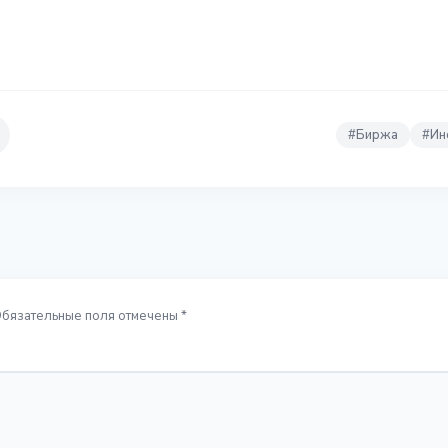
#
Биржа
#
Ин
Обязательные поля отмечены *