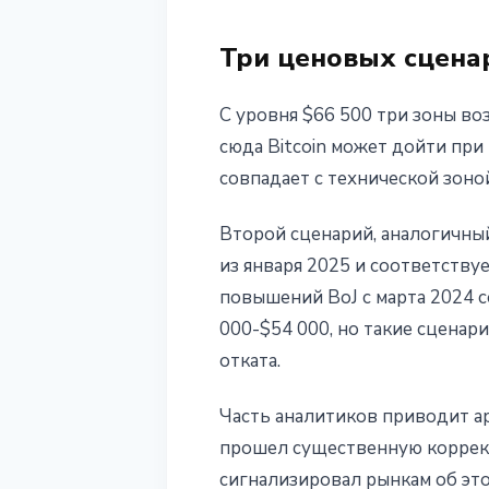
Три ценовых сцена
С уровня $66 500 три зоны во
сюда Bitcoin может дойти пр
совпадает с технической зоно
Второй сценарий, аналогичный
из января 2025 и соответству
повышений BoJ с марта 2024 
000-$54 000, но такие сцена
отката.
Часть аналитиков приводит ар
прошел существенную коррекци
сигнализировал рынкам об это