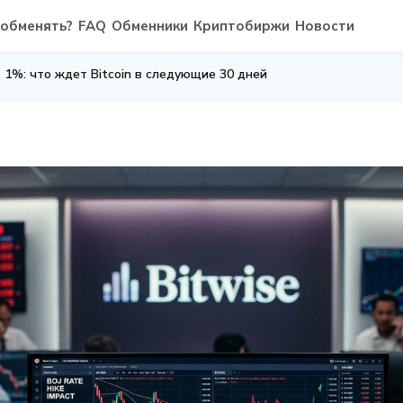
 обменять?
FAQ
Обменники
Криптобиржи
Новости
о 1%: что ждет Bitcoin в следующие 30 дней