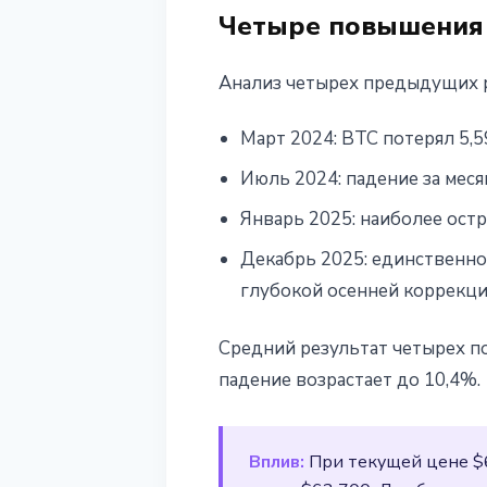
Четыре повышения B
Анализ четырех предыдущих р
Март 2024: BTC потерял 5,
Июль 2024: падение за мес
Январь 2025: наиболее остр
Декабрь 2025: единственно
глубокой осенней коррекци
Средний результат четырех по
падение возрастает до 10,4%.
Вплив:
При текущей цене $6