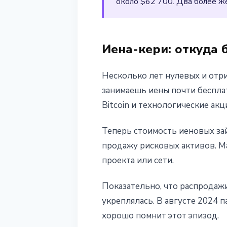
около $62 700. Два более ж
Иена-кери: откуда б
Несколько лет нулевых и отри
занимаешь иены почти беспла
Bitcoin и технологические ак
Теперь стоимость иеновых за
продажу рисковых активов. Ма
проекта или сети.
Показательно, что распродажи
укреплялась. В августе 2024 
хорошо помнит этот эпизод.