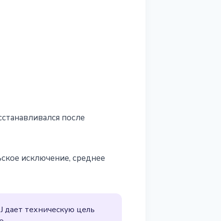
сстанавливался после
ьское исключение, среднее
J дает техническую цель