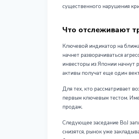
существенного нарушения кри
Что отслеживают т
Ключевой индикатор на ближай
начнет разворачиваться агрес
инвесторы из Японии начнут р
активы получат еще один век
Для тех, кто рассматривает 
первым ключевым тестом. Им
продаж.
Следующее заседание BoJ зап
снизятся, рынок уже закладыв