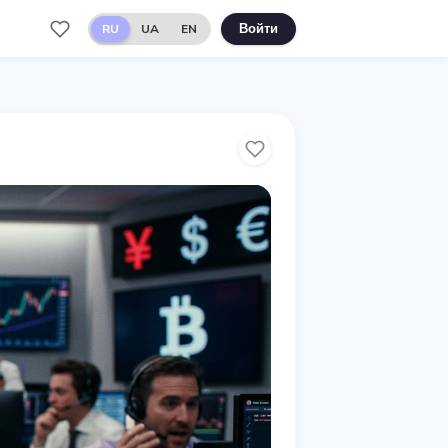
RU
UA
EN
Войти