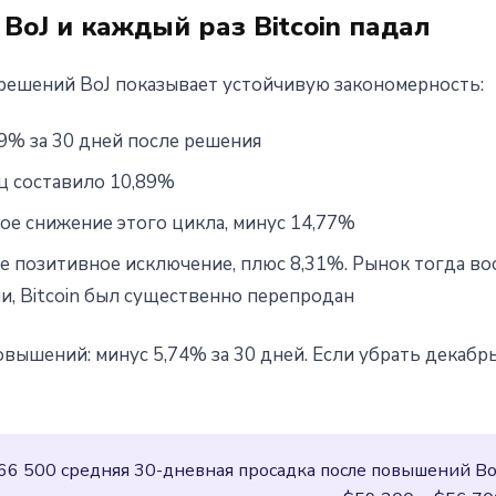
oJ и каждый раз Bitcoin падал
ешений BoJ показывает устойчивую закономерность:
59% за 30 дней после решения
яц составило 10,89%
ое снижение этого цикла, минус 14,77%
е позитивное исключение, плюс 8,31%. Рынок тогда во
и, Bitcoin был существенно перепродан
вышений: минус 5,74% за 30 дней. Если убрать декабр
6 500 средняя 30-дневная просадка после повышений Bo