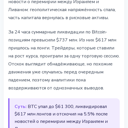
новости о перемирии между Израилем и
Ливаном: геополитическая напряжённость спала,
часть капитала вернулась в рисковые активы.
За 24 часа суммарные ликвидации по Bitcoin-
позициям превысили $737 млн. Из них $617 млн
пришлось на лонги. Трейдеры, которые ставили
на рост курса, проиграли за одну торговую сессию.
Отскок выглядит обнадёживающе, но похожие
движения уже случались перед очередным
падением, поэтому аналитики пока
воздерживаются от однозначных выводов.
Суть:
BTC упал до $61 300, ликвидировал
$617 млн лонгов и отскочил на 5.5% после
новостей о перемирии между Израилем и