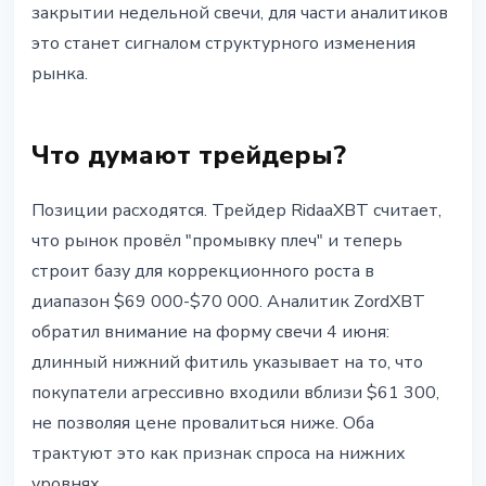
закрытии недельной свечи, для части аналитиков
это станет сигналом структурного изменения
рынка.
Что думают трейдеры?
Позиции расходятся. Трейдер RidaaXBT считает,
что рынок провёл "промывку плеч" и теперь
строит базу для коррекционного роста в
диапазон $69 000-$70 000. Аналитик ZordXBT
обратил внимание на форму свечи 4 июня:
длинный нижний фитиль указывает на то, что
покупатели агрессивно входили вблизи $61 300,
не позволяя цене провалиться ниже. Оба
трактуют это как признак спроса на нижних
уровнях.