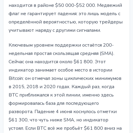
находится в районе $50 000-$52 000. Медвежий
флаг не гарантирует падения: это лишь модель с
определённой вероятностью, которую трейдеры
учитывают наряду с другими сигналами.
Ключевым уровнем поддержки остаётся 200-
недельная простая скользящая средняя (SMA).
Сейчас она находится около $61 800. Этот
индикатор занимает особое место в истории
Bitcoin: он отмечал зоны циклических минимумов
в 2015, 2018 и 2020 годах. Каждый раз, когда
BTC приближался к этой линии, именно здесь
формировалась база для последующего
разворота. Падение 4 июня коснулось отметки
$61 300, что чуть ниже SMA, но индикатор
устоял. Если BTC всё же пробьёт $61 800 вниз на