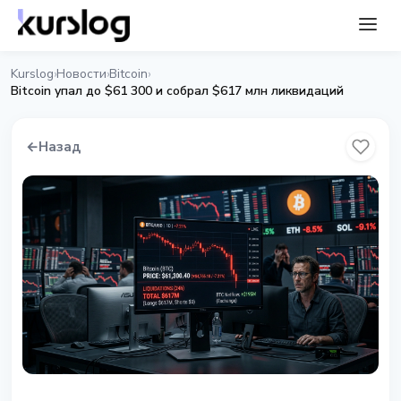
Kurslog
Новости
Bitcoin
›
›
›
Bitcoin упал до $61 300 и собрал $617 млн ликвидаций
←
Назад