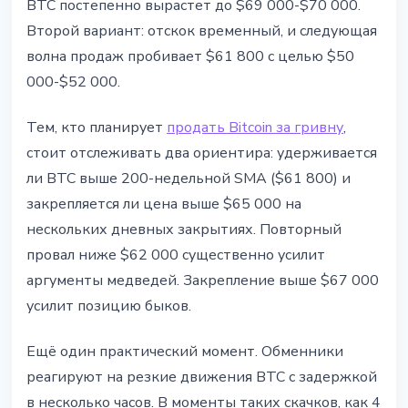
BTC постепенно вырастет до $69 000-$70 000.
Второй вариант: отскок временный, и следующая
волна продаж пробивает $61 800 с целью $50
000-$52 000.
Тем, кто планирует
продать Bitcoin за гривну
,
стоит отслеживать два ориентира: удерживается
ли BTC выше 200-недельной SMA ($61 800) и
закрепляется ли цена выше $65 000 на
нескольких дневных закрытиях. Повторный
провал ниже $62 000 существенно усилит
аргументы медведей. Закрепление выше $67 000
усилит позицию быков.
Ещё один практический момент. Обменники
реагируют на резкие движения BTC с задержкой
в несколько часов. В моменты таких скачков, как 4