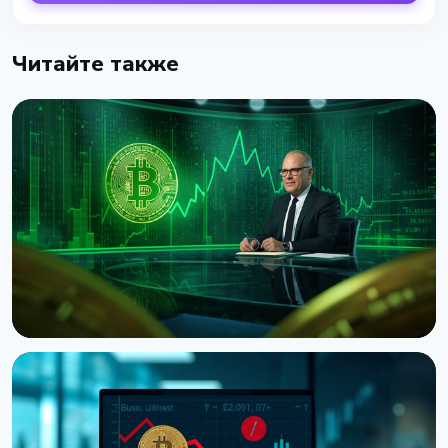
Читайте также
НОВОСТЬ
Ведущий CNBC Джим Крамер продает Bitcoin из-
за квантовой угрозы от IBM
5 августа 2026 г.
4 мин чтения