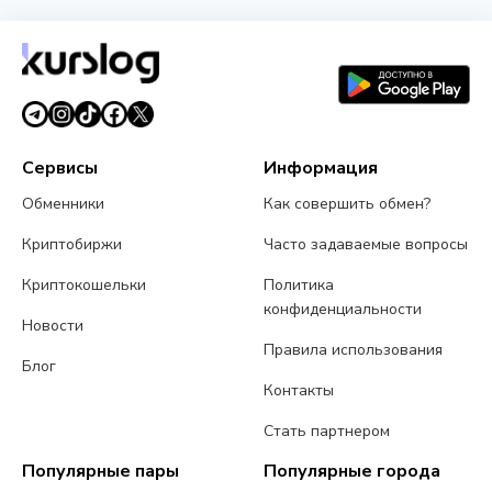
Strategy представила Net Bitcoin Per Share:
новую метрику для оценки биткоин-резерва
26 июля 2026 г.
4 мин чтения
Сервисы
Информация
Обменники
Как совершить обмен?
Криптобиржи
Часто задаваемые вопросы
Криптокошельки
Политика
конфиденциальности
Новости
Правила использования
Блог
Контакты
Стать партнером
Популярные пары
Популярные города