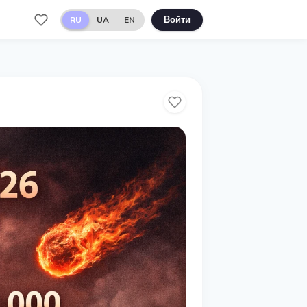
RU
UA
EN
Войти