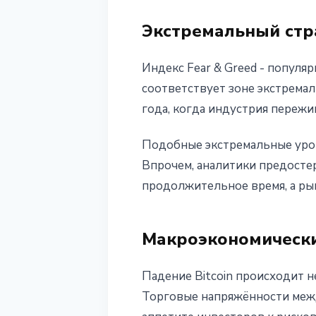
Экстремальный стр
Индекс Fear & Greed - популя
соответствует зоне экстремал
года, когда индустрия пережи
Подобные экстремальные уров
Впрочем, аналитики предосте
продолжительное время, а ры
Макроэкономически
Падение Bitcoin происходит н
Торговые напряжённости межд