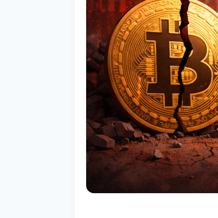
BITCOIN