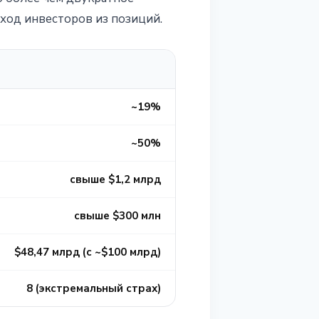
ход инвесторов из позиций.
~19%
~50%
свыше $1,2 млрд
свыше $300 млн
$48,47 млрд (с ~$100 млрд)
8 (экстремальный страх)