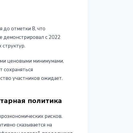
 до отметки 8, что
не демонстрировал с 2022
 структур.
ыми ценовыми минимумами.
т сохраняться
ство участников ожидает.
етарная политика
акроэкономических рисков.
тивно сказывается на