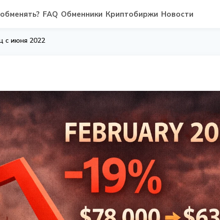
 обменять?
FAQ
Обменники
Криптобиржи
Новости
яц с июня 2022