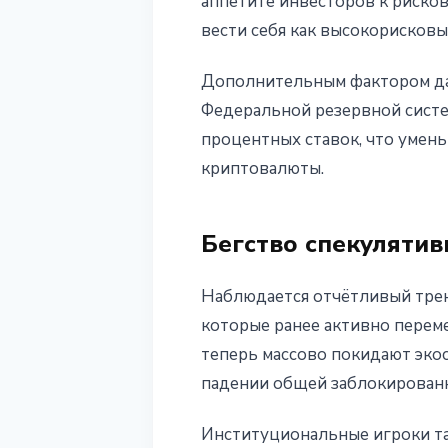
аппетите инвесторов к риско
вести себя как высокорисков
Дополнительным фактором да
Федеральной резервной систе
процентных ставок, что умень
криптовалюты.
Бегство спекулятив
Наблюдается отчётливый тренд
которые ранее активно перем
теперь массово покидают эко
падении общей заблокированн
Институциональные игроки та