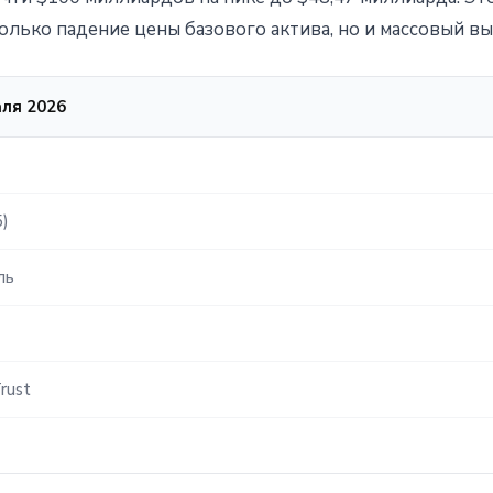
лько падение цены базового актива, но и массовый вы
ля 2026
)
ль
rust