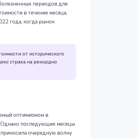
 болезненных периодов для
тоимости в течение месяца,
022 года, когда рынок
тоимости от исторического
екс страха на рекордно
аемый оптимизмом в
. Однако последующие месяцы
а приносила очередную волну