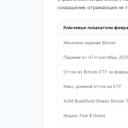
сокращение, отражающее не то
Ключевые показатели февра
Месячное падение Bitcoin
Падение от ATH (октябрь 2025
Отток из Bitcoin-ETF за февра
Макс. дневной отток из ETF
AUM BlackRock iShares Bitcoin T
Индекс Fear & Greed