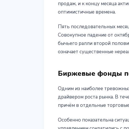
продаж, и к концу месяца акт
оптимистичные времена.
Пять последовательных месяц
Совокупное падение от октяб
бычьего ралли второй половин
означает существенные нереа
Биржевые фонды по
Одним из наиболее тревожных
драйвером роста рынка. В те
причём в отдельные торговые
Особенно показательна ситуаци
управлением сократились с по