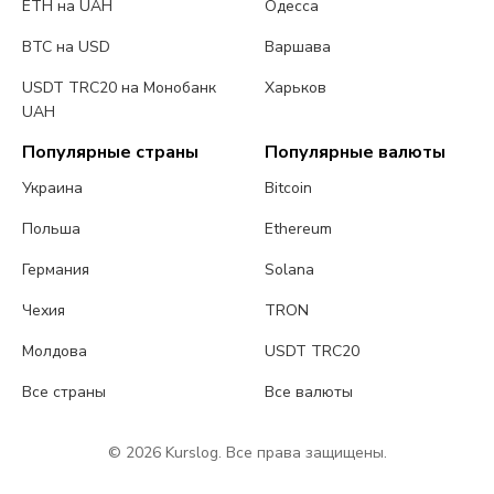
ETH на UAH
Одесса
BTC на USD
Варшава
USDT TRC20 на Монобанк
Харьков
UAH
Популярные страны
Популярные валюты
Украина
Bitcoin
Польша
Ethereum
Германия
Solana
Чехия
TRON
Молдова
USDT TRC20
Все страны
Все валюты
© 2026 Kurslog. Все права защищены.