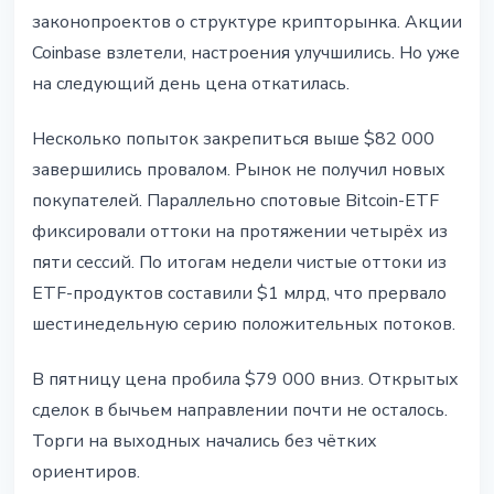
законопроектов о структуре крипторынка. Акции
Coinbase взлетели, настроения улучшились. Но уже
на следующий день цена откатилась.
Несколько попыток закрепиться выше $82 000
завершились провалом. Рынок не получил новых
покупателей. Параллельно спотовые Bitcoin-ETF
фиксировали оттоки на протяжении четырёх из
пяти сессий. По итогам недели чистые оттоки из
ETF-продуктов составили $1 млрд, что прервало
шестинедельную серию положительных потоков.
В пятницу цена пробила $79 000 вниз. Открытых
сделок в бычьем направлении почти не осталось.
Торги на выходных начались без чётких
ориентиров.