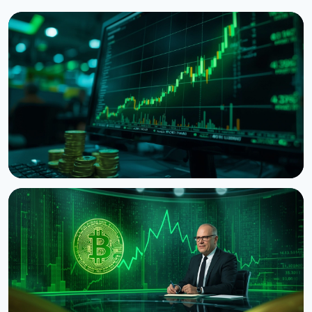
НОВОСТЬ
Bitcoin показывает death cross несмотря на
скачок до $65 300 на данных США
8 августа 2026 г.
5 мин чтения