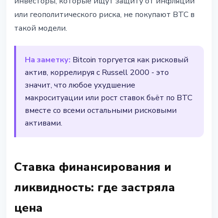
инвесторы, которые ищут защиту от инфляции
или геополитического риска, не покупают BTC в
такой модели.
На заметку:
Bitcoin торгуется как рисковый
актив, коррелируя с Russell 2000 - это
значит, что любое ухудшение
макроситуации или рост ставок бьёт по BTC
вместе со всеми остальными рисковыми
активами.
Ставка финансирования и
ликвидность: где застряла
цена