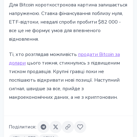
Для Bitcoin короткострокова картина залишається
напруженою. Ставка фінансування поблизу нуля,
ETF-відтоки, невдалі спроби пробити $82 000 -
все це не формує умов для впевненого
відновлення.
Ті, хто розглядав можливість
продати Bitcoin за
долари
цього тижня, стикнулись з підвищеним
тиском продавців. Крупні гравці поки не
поспішають відкривати нові позиції. Наступний
сигнал, швидше за все, прийде з
макроекономічних даних, а не з криптоновин.
Поділитися
: