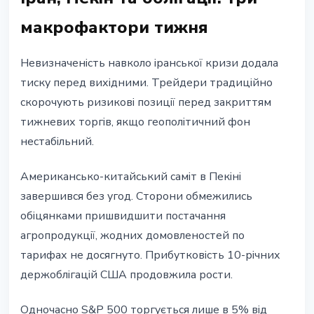
макрофактори тижня
Невизначеність навколо іранської кризи додала
тиску перед вихідними. Трейдери традиційно
скорочують ризикові позиції перед закриттям
тижневих торгів, якщо геополітичний фон
нестабільний.
Американсько-китайський саміт в Пекіні
завершився без угод. Сторони обмежились
обіцянками пришвидшити постачання
агропродукції, жодних домовленостей по
тарифах не досягнуто. Прибутковість 10-річних
держоблігацій США продовжила рости.
Одночасно S&P 500 торгується лише в 5% від