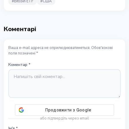
#
Bitcoin ETF
#
США
Коментарі
Ваша e-mail адреса не оприлюднюватиметься. Обов'язкові
поля позначені *
Коментар
*
або підтвердіть через email
Ім'я
*