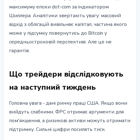
максимуму епохи dot-com за індикатором
Шиллера. Аналітики звертають увагу: масовий
відхід з облігацій вивільняє капітал, частина якого
може у підсумку повернутись до Bitcoin у
середньостроковій перспективі. Але це не
гарантія.
Що трейдери відслідковують
на наступний тиждень
Головна увага - дані ринку праці США. Якщо вони
вийдуть слабкими, ФРС отримає аргументи для
пом'якшення, а ризикові активи можуть отримати
підтримку. Сильні цифри посилять тиск.