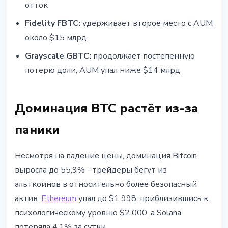
отток
Fidelity FBTC:
удерживает второе место с AUM
около $15 млрд
Grayscale GBTC:
продолжает постепенную
потерю доли, AUM упал ниже $14 млрд
Доминация BTC растёт из-за
паники
Несмотря на падение цены, доминация Bitcoin
выросла до 55,9% - трейдеры бегут из
альткоинов в относительно более безопасный
актив.
Ethereum
упал до $1 998, приблизившись к
психологическому уровню $2 000, а Solana
потеряла 4,1% за сутки.