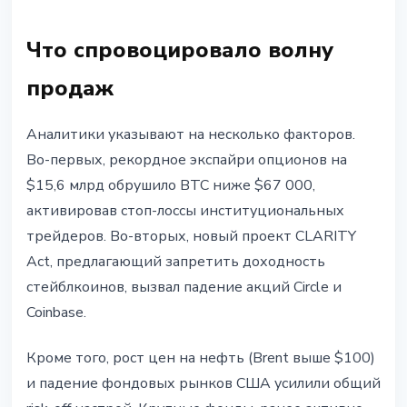
Что спровоцировало волну
продаж
Аналитики указывают на несколько факторов.
Во-первых, рекордное экспайри опционов на
$15,6 млрд обрушило BTC ниже $67 000,
активировав стоп-лоссы институциональных
трейдеров. Во-вторых, новый проект CLARITY
Act, предлагающий запретить доходность
стейблкоинов, вызвал падение акций Circle и
Coinbase.
Кроме того, рост цен на нефть (Brent выше $100)
и падение фондовых рынков США усилили общий