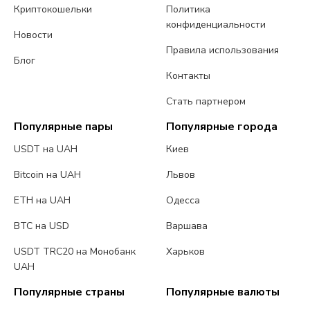
Криптокошельки
Политика
конфиденциальности
Новости
Правила использования
Блог
Контакты
Стать партнером
Популярные пары
Популярные города
USDT на UAH
Киев
Bitcoin на UAH
Львов
ETH на UAH
Одесса
BTC на USD
Варшава
USDT TRC20 на Монобанк
Харьков
UAH
Популярные страны
Популярные валюты