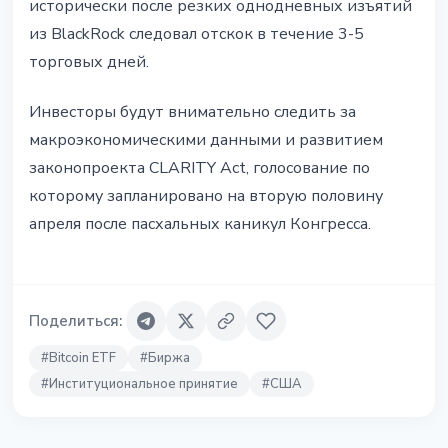
исторически после резких однодневных изъятий
из BlackRock следовал отскок в течение 3-5
торговых дней.
Инвесторы будут внимательно следить за
макроэкономическими данными и развитием
законопроекта CLARITY Act, голосование по
которому запланировано на вторую половину
апреля после пасхальных каникул Конгресса.
Поделиться
:
#
Bitcoin ETF
#
Биржа
#
Институциональное принятие
#
США