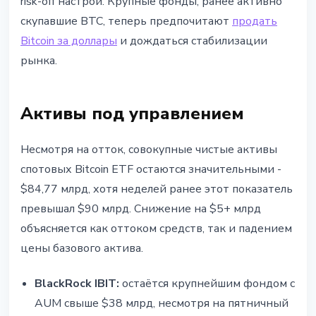
risk-off настрой. Крупные фонды, ранее активно
скупавшие BTC, теперь предпочитают
продать
Bitcoin за доллары
и дождаться стабилизации
рынка.
Активы под управлением
Несмотря на отток, совокупные чистые активы
спотовых Bitcoin ETF остаются значительными -
$84,77 млрд, хотя неделей ранее этот показатель
превышал $90 млрд. Снижение на $5+ млрд
объясняется как оттоком средств, так и падением
цены базового актива.
BlackRock IBIT:
остаётся крупнейшим фондом с
AUM свыше $38 млрд, несмотря на пятничный