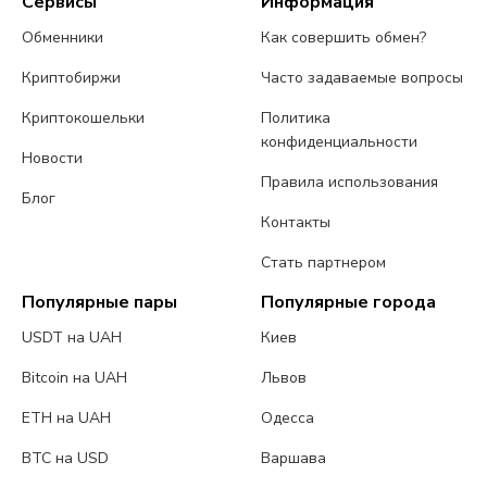
Сервисы
Информация
Обменники
Как совершить обмен?
Криптобиржи
Часто задаваемые вопросы
Криптокошельки
Политика
конфиденциальности
Новости
Правила использования
Блог
Контакты
Стать партнером
Популярные пары
Популярные города
USDT на UAH
Киев
Bitcoin на UAH
Львов
ETH на UAH
Одесса
BTC на USD
Варшава