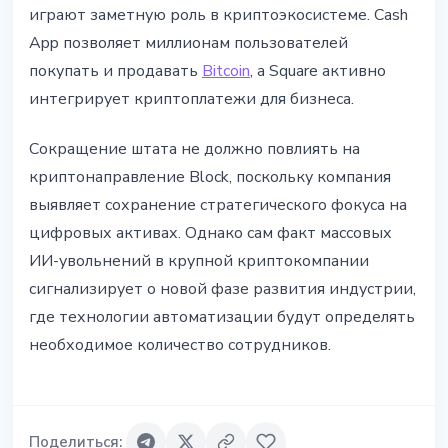
играют заметную роль в криптоэкосистеме. Cash
App позволяет миллионам пользователей
покупать и продавать
Bitcoin
, а Square активно
интегрирует криптоплатежи для бизнеса.
Сокращение штата не должно повлиять на
криптонаправление Block, поскольку компания
выявляет сохранение стратегического фокуса на
цифровых активах. Однако сам факт массовых
ИИ-увольнений в крупной криптокомпании
сигнализирует о новой фазе развития индустрии,
где технологии автоматизации будут определять
необходимое количество сотрудников.
Поделиться
: