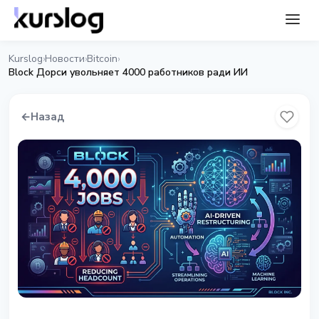
Kurslog
Новости
Bitcoin
›
›
›
Block Дорси увольняет 4000 работников ради ИИ
←
Назад