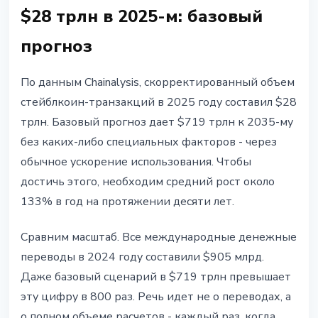
$28 трлн в 2025-м: базовый
прогноз
По данным Chainalysis, скорректированный объем
стейблкоин-транзакций в 2025 году составил $28
трлн. Базовый прогноз дает $719 трлн к 2035-му
без каких-либо специальных факторов - через
обычное ускорение использования. Чтобы
достичь этого, необходим средний рост около
133% в год на протяжении десяти лет.
Сравним масштаб. Все международные денежные
переводы в 2024 году составили $905 млрд.
Даже базовый сценарий в $719 трлн превышает
эту цифру в 800 раз. Речь идет не о переводах, а
о полном объеме расчетов - каждый раз, когда