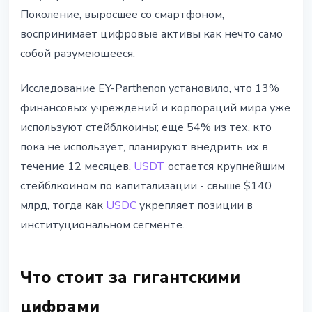
Поколение, выросшее со смартфоном,
воспринимает цифровые активы как нечто само
собой разумеющееся.
Исследование EY-Parthenon установило, что 13%
финансовых учреждений и корпораций мира уже
используют стейблкоины; еще 54% из тех, кто
пока не использует, планируют внедрить их в
течение 12 месяцев.
USDT
остается крупнейшим
стейблкоином по капитализации - свыше $140
млрд, тогда как
USDC
укрепляет позиции в
институциональном сегменте.
Что стоит за гигантскими
цифрами