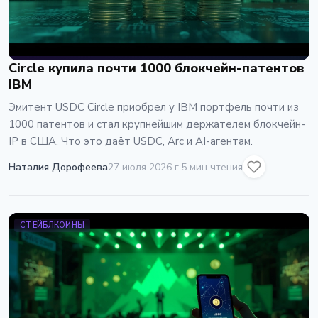
Circle купила почти 1000 блокчейн-патентов
IBM
Эмитент USDC Circle приобрел у IBM портфель почти из
1000 патентов и стал крупнейшим держателем блокчейн-
IP в США. Что это даёт USDC, Arc и AI-агентам.
Наталия Дорофеева
27 июля 2026 г.
5 мин чтения
СТЕЙБЛКОИНЫ