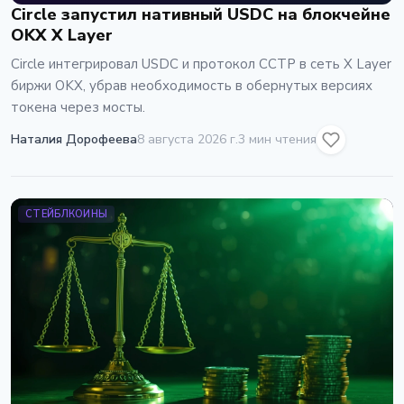
Circle запустил нативный USDC на блокчейне
OKX X Layer
Circle интегрировал USDC и протокол CCTP в сеть X Layer
биржи OKX, убрав необходимость в обернутых версиях
токена через мосты.
Наталия Дорофеева
8 августа 2026 г.
3 мин чтения
СТЕЙБЛКОИНЫ