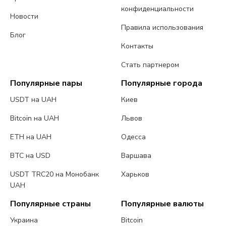
конфиденциальности
Новости
Правила использования
Блог
Контакты
Стать партнером
Популярные пары
Популярные города
USDT на UAH
Киев
Bitcoin на UAH
Львов
ETH на UAH
Одесса
BTC на USD
Варшава
USDT TRC20 на Монобанк
Харьков
UAH
Популярные страны
Популярные валюты
Украина
Bitcoin