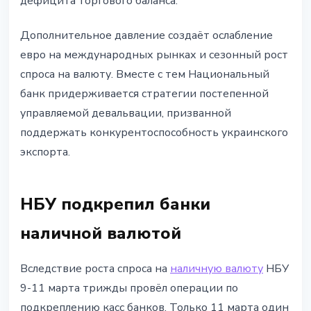
дефицита торгового баланса.
Дополнительное давление создаёт ослабление
евро на международных рынках и сезонный рост
спроса на валюту. Вместе с тем Национальный
банк придерживается стратегии постепенной
управляемой девальвации, призванной
поддержать конкурентоспособность украинского
экспорта.
НБУ подкрепил банки
наличной валютой
Вследствие роста спроса на
наличную валюту
НБУ
9-11 марта трижды провёл операции по
подкреплению касс банков. Только 11 марта один