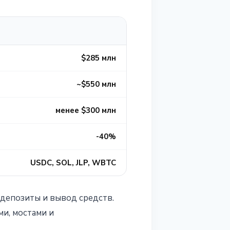
$285 млн
~$550 млн
менее $300 млн
-40%
USDC, SOL, JLP, WBTC
 депозиты и вывод средств.
и, мостами и