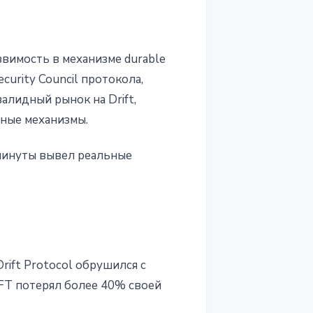
вимость в механизме durable
curity Council протокола,
алидный рынок на Drift,
ные механизмы.
минуты вывел реальные
rift Protocol обрушился с
IFT потерял более 40% своей