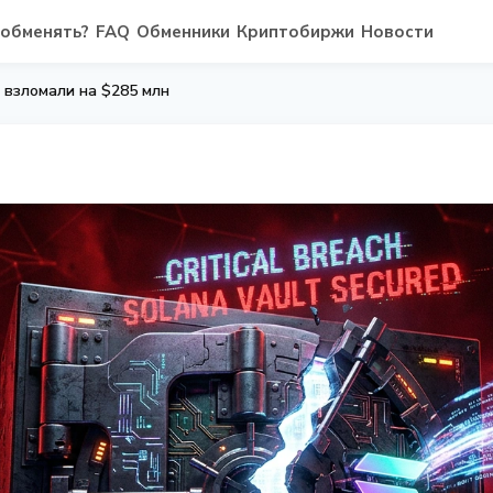
 обменять?
FAQ
Обменники
Криптобиржи
Новости
ol взломали на $285 млн