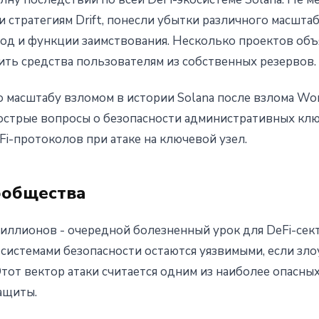
 стратегиям Drift, понесли убытки различного масшта
од и функции заимствования. Несколько проектов об
ить средства пользователям из собственных резервов.
 масштабу взломом в истории Solana после взлома Wor
острые вопросы о безопасности административных кл
Fi-протоколов при атаке на ключевой узел.
ообщества
 миллионов - очередной болезненный урок для DeFi-сек
системами безопасности остаются уязвимыми, если зл
тот вектор атаки считается одним из наиболее опасных
ащиты.