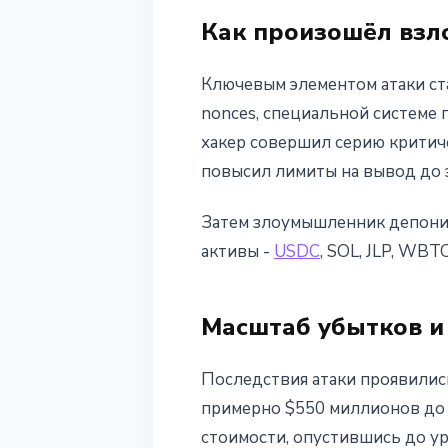
Как произошёл взл
Ключевым элементом атаки ст
nonces, специальной системе п
хакер совершил серию критиче
повысил лимиты на вывод до 
Затем злоумышленник депонир
активы -
USDC
, SOL, JLP, WB
Масштаб убытков и
Последствия атаки проявились
примерно $550 миллионов до м
стоимости, опустившись до ур