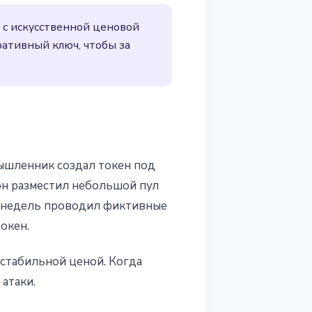
 с искусственной ценовой
ативный ключ, чтобы за
мышленник создал токен под
он разместил небольшой пул
е недель проводил фиктивные
окен.
 стабильной ценой. Когда
атаки.