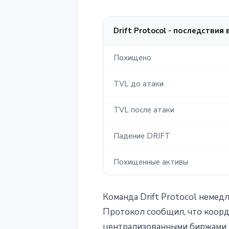
Drift Protocol - последствия
Похищено
TVL до атаки
TVL после атаки
Падение DRIFT
Похищенные активы
Команда Drift Protocol немед
Протокол сообщил, что коорд
централизованными биржами 