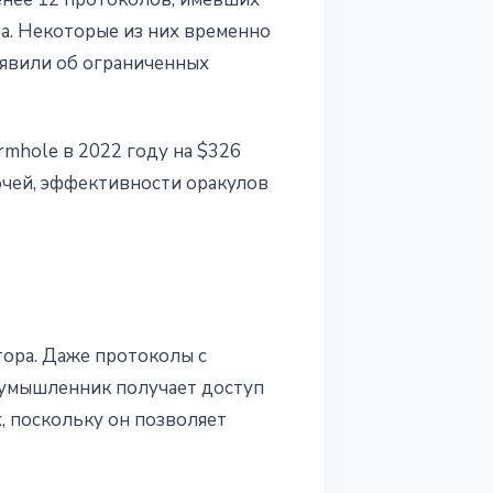
ба. Некоторые из них временно
ъявили об ограниченных
mhole в 2022 году на $326
ючей, эффективности оракулов
тора. Даже протоколы с
оумышленник получает доступ
, поскольку он позволяет