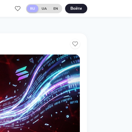
RU
UA
EN
Войти