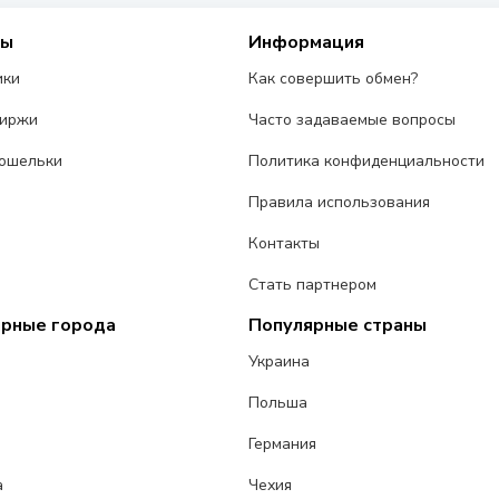
сы
Информация
ики
Как совершить обмен?
биржи
Часто задаваемые вопросы
ошельки
Политика конфиденциальности
Правила использования
Контакты
Стать партнером
ярные города
Популярные страны
Украина
Польша
Германия
а
Чехия