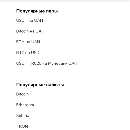
Популярные пары
USDT на UAH
Bitcoin на UAH
ETH на UAH
BTC на USD
USDT TRC20 на Монобанк UAH
Популярные валюты
Bitcoin
Ethereum
Solana
TRON