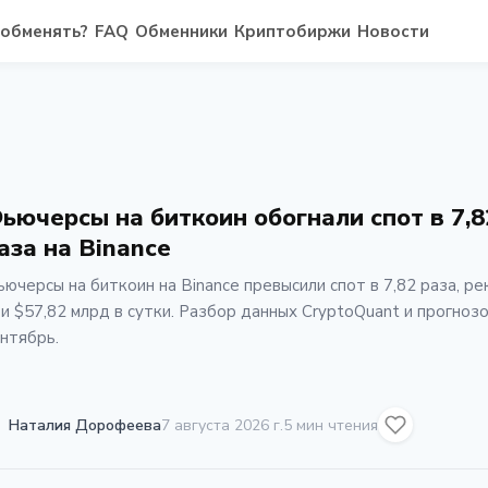
 обменять?
FAQ
Обменники
Криптобиржи
Новости
ьючерсы на биткоин обогнали спот в 7,8
аза на Binance
ючерсы на биткоин на Binance превысили спот в 7,82 раза, р
и $57,82 млрд в сутки. Разбор данных CryptoQuant и прогнозо
нтябрь.
Наталия Дорофеева
7 августа 2026 г.
5 мин чтения