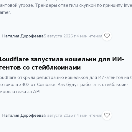
антовой угрозе. Трейдеры ответили скупкой по принципу Inve
amer.
Наталия Дорофеева
5 августа 2026 г.
4 мин чтения
loudflare запустила кошельки для ИИ-
гентов со стейблкоинами
oudflare открыла регистрацию кошельков для ИИ-агентов на 
отокола x402 от Coinbase. Как будут работать стейблкоин-
кроплатежи за API.
Наталия Дорофеева
5 августа 2026 г.
4 мин чтения