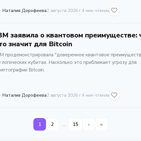
Наталия Дорофеева
2 августа 2026 г.
4 мин чтения
BM заявила о квантовом преимуществе: 
то значит для Bitcoin
BM продемонстрировала "доверенное квантовое преимуществ
 логических кубитах. Насколько это приближает угрозу для
иптографии Bitcoin.
Наталия Дорофеева
2 августа 2026 г.
4 мин чтения
›
»
…
1
2
15