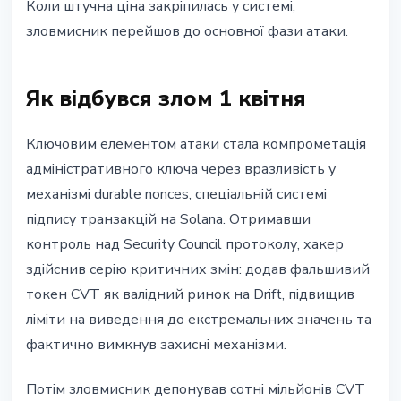
Коли штучна ціна закріпилась у системі,
зловмисник перейшов до основної фази атаки.
Як відбувся злом 1 квітня
Ключовим елементом атаки стала компрометація
адміністративного ключа через вразливість у
механізмі durable nonces, спеціальній системі
підпису транзакцій на Solana. Отримавши
контроль над Security Council протоколу, хакер
здійснив серію критичних змін: додав фальшивий
токен CVT як валідний ринок на Drift, підвищив
ліміти на виведення до екстремальних значень та
фактично вимкнув захисні механізми.
Потім зловмисник депонував сотні мільйонів CVT