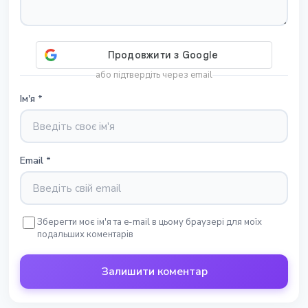
або підтвердіть через email
Ім'я
*
Email
*
Зберегти моє ім'я та e-mail в цьому браузері для моїх
подальших коментарів
Залишити коментар