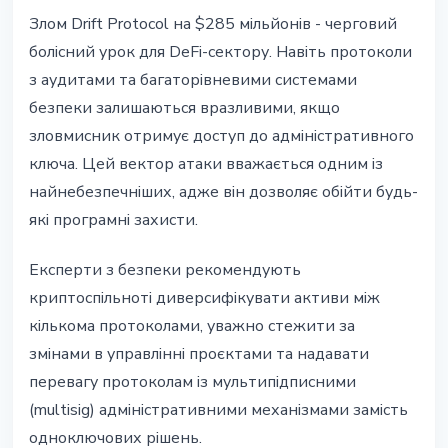
Злом Drift Protocol на $285 мільйонів - черговий
болісний урок для DeFi-сектору. Навіть протоколи
з аудитами та багаторівневими системами
безпеки залишаються вразливими, якщо
зловмисник отримує доступ до адміністративного
ключа. Цей вектор атаки вважається одним із
найнебезпечніших, адже він дозволяє обійти будь-
які програмні захисти.
Експерти з безпеки рекомендують
криптоспільноті диверсифікувати активи між
кількома протоколами, уважно стежити за
змінами в управлінні проєктами та надавати
перевагу протоколам із мультипідписними
(multisig) адміністративними механізмами замість
одноключових рішень.