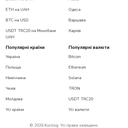
ETH на UAH
Одеса
BTC на USD
Варшава
USDT TRC20 на Монобанк
Харків
UAH
Популярні країни
Популярні валюти
Україна
Bitcoin
Польща
Ethereum
Німеччина
Solana
Чехія
TRON
Молдова
USDT TRC20
Усі країни
Усі валюти
© 2026 Kurslog. Усі права захищено.