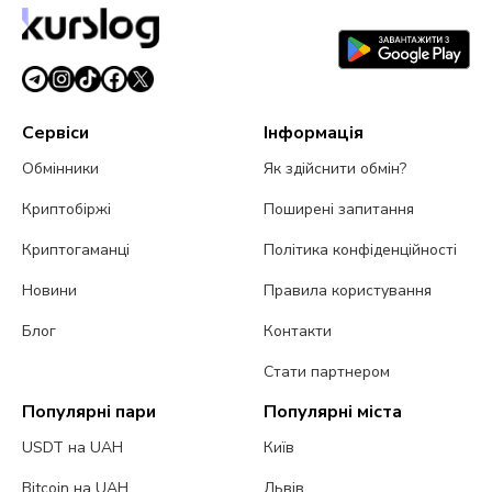
2 серпня 2026 р.
4 хв читання
Сервіси
Інформація
Обмінники
Як здійснити обмін?
Криптобіржі
Поширені запитання
Криптогаманці
Політика конфіденційності
Новини
Правила користування
Блог
Контакти
Стати партнером
Популярні пари
Популярні міста
USDT на UAH
Київ
Bitcoin на UAH
Львів