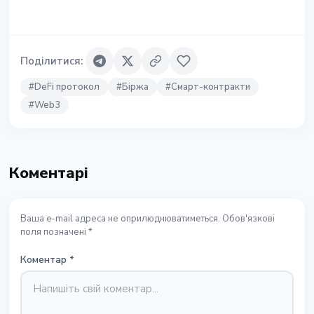
Поділитися
:
#
DeFi протокол
#
Біржа
#
Смарт-контракти
#
Web3
Коментарі
Ваша e-mail адреса не оприлюднюватиметься. Обов'язкові
поля позначені *
Коментар
*