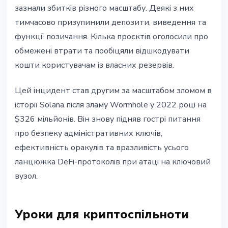
зазнали збитків різного масштабу. Деякі з них
тимчасово призупинили депозити, виведення та
функції позичання. Кілька проєктів оголосили про
обмежені втрати та пообіцяли відшкодувати
кошти користувачам із власних резервів.
Цей інцидент став другим за масштабом зломом в
історії Solana після зламу Wormhole у 2022 році на
$326 мільйонів. Він знову підняв гострі питання
про безпеку адміністративних ключів,
ефективність оракулів та вразливість усього
ланцюжка DeFi-протоколів при атаці на ключовий
вузол.
Уроки для криптоспільноти