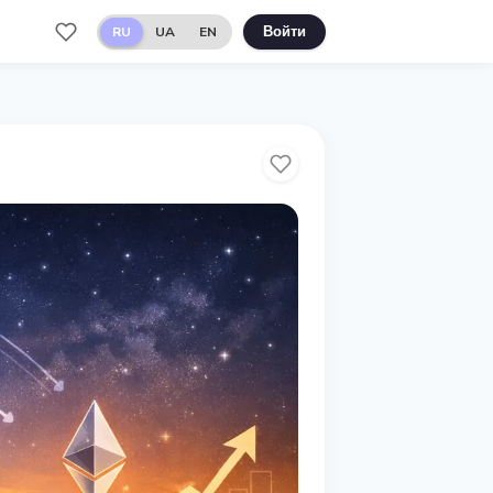
RU
UA
EN
Войти