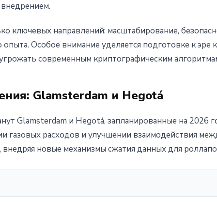
 внедрением.
ко ключевых направлений: масштабирование, безопас
 опыта. Особое внимание уделяется подготовке к эре 
 угрожать современным криптографическим алгоритма
ния: Glamsterdam и Hegotá
ут Glamsterdam и Hegotá, запланированные на 2026 г
ии газовых расходов и улучшении взаимодействия меж
, внедряя новые механизмы сжатия данных для роллапо