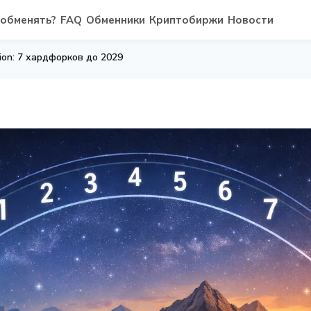
 обменять?
FAQ
Обменники
Криптобиржи
Новости
ion: 7 хардфорков до 2029