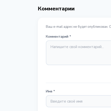
Комментарии
Ваш e-mail адрес не будет опубликован. 
Комментарий
*
Имя
*