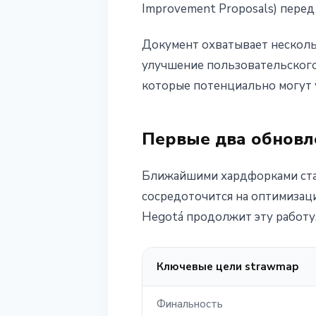
Improvement Proposals) перед
Документ охватывает несколь
улучшение пользовательского
которые потенциально могут
Первые два обновле
Ближайшими хардфорками стан
сосредоточится на оптимизац
Hegotá продолжит эту работу
Ключевые цели strawmap
Финальность