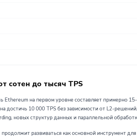
т сотен до тысяч TPS
ь Ethereum на первом уровне составляет примерно 15-
на достичь 10 000 TPS без зависимости от L2-решений
ding, новых структур данных и параллельной обработк
ь продолжит развиваться как основной инструмент для