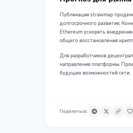
Публикация strawmap продемо
долгосрочного развития. Кон
Ethereum ускорять внедрение
общего восстановления крипт
Для разработчиков децентрал
направления платформы. Проек
будущих возможностей сети.
Поделиться
: