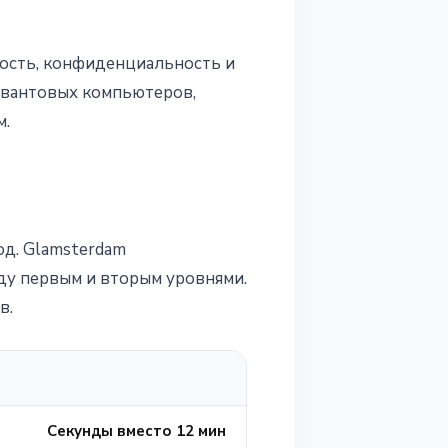
ность, конфиденциальность и
квантовых компьютеров,
м.
од. Glamsterdam
ду первым и вторым уровнями.
в.
Секунды вместо 12 мин