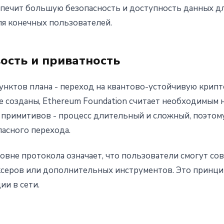
печит большую безопасность и доступность данных дл
ля конечных пользователей.
ость и приватность
унктов плана - переход на квантово-устойчивую крип
 созданы, Ethereum Foundation считает необходимым н
примитивов - процесс длительный и сложный, поэтому
асного перехода.
ровне протокола означает, что пользователи смогут 
ксеров или дополнительных инструментов. Это принци
и в сети.