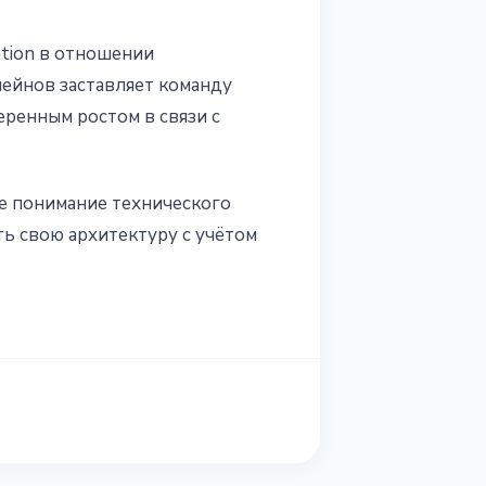
tion в отношении
кчейнов заставляет команду
ренным ростом в связи с
е понимание технического
ь свою архитектуру с учётом