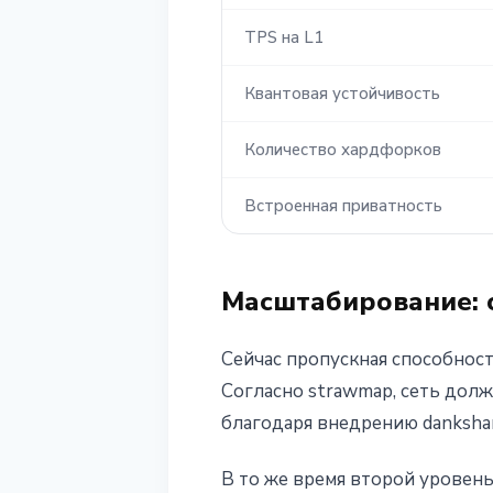
TPS на L1
Квантовая устойчивость
Количество хардфорков
Встроенная приватность
Масштабирование: о
Сейчас пропускная способност
Согласно strawmap, сеть долж
благодаря внедрению dankshar
В то же время второй уровен