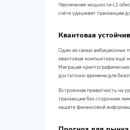
Увеличение мощности L1 обес
счёте удешевит транзакции д
Квантовая устойчив
Один из самых амбициозных п
квантовые компьютеры ещё не
Миграция криптографических 
достаточно времени для безоп
Встроенная приватность на у
транзакции без сторонних ми
защите финансовой информаци
Прогноз для рынка