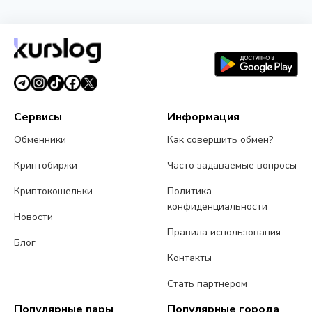
США запретили иранскую схему страхования
судов за биткоины
1 августа 2026 г.
4 мин чтения
Сервисы
Информация
Обменники
Как совершить обмен?
Криптобиржи
Часто задаваемые вопросы
Криптокошельки
Политика
конфиденциальности
Новости
Правила использования
Блог
Контакты
Стать партнером
Популярные пары
Популярные города