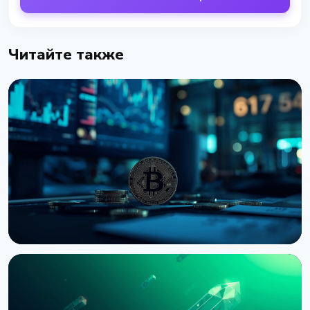
Читайте также
НОВОСТЬ
Bernstein предупреждает об обвале
крипторынка из-за провала CLARITY Act в