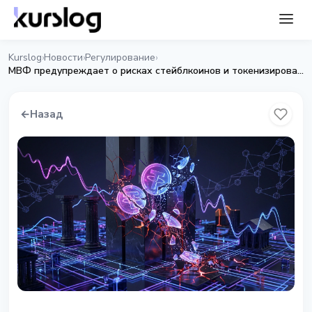
Kurslog
Новости
Регулирование
›
›
›
МВФ предупреждает о рисках стейблкоинов и токенизированных финансов
←
Назад