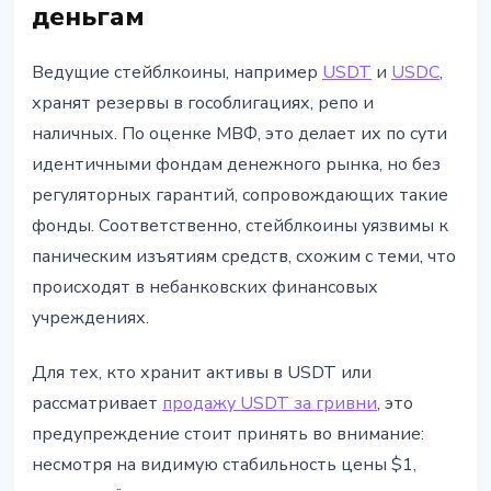
деньгам
Ведущие стейблкоины, например
USDT
и
USDC
,
хранят резервы в гособлигациях, репо и
наличных. По оценке МВФ, это делает их по сути
идентичными фондам денежного рынка, но без
регуляторных гарантий, сопровождающих такие
фонды. Соответственно, стейблкоины уязвимы к
паническим изъятиям средств, схожим с теми, что
происходят в небанковских финансовых
учреждениях.
Для тех, кто хранит активы в USDT или
рассматривает
продажу USDT за гривни
, это
предупреждение стоит принять во внимание:
несмотря на видимую стабильность цены $1,