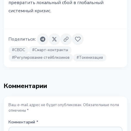
превратить локальный сбой в глобальный
системный кризис.
Поделиться
:
#
CBDC
#
Смарт-контракты
#
Регулирование стейблкоинов
#
Токенизация
Комментарии
Ваш e-mail адрес не будет опубликован. Обязательные поля
отмечены *
Комментарий
*