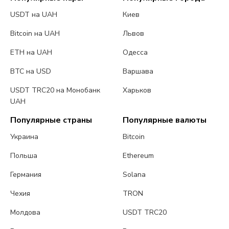
USDT на UAH
Киев
Bitcoin на UAH
Львов
ETH на UAH
Одесса
BTC на USD
Варшава
USDT TRC20 на Монобанк
Харьков
UAH
Популярные страны
Популярные валюты
Украина
Bitcoin
Польша
Ethereum
Германия
Solana
Чехия
TRON
Молдова
USDT TRC20