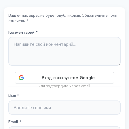
Ваш e-mail адрес не будет опубликован. Обязательные поля
отмечены *
Комментарий
*
или подтвердите через email
Имя
*
Email
*