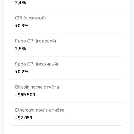
2,4%
CPI (месячный)
+0,3%
Ядро CPI (годовой)
2,5%
Ядро CPI (месячный)
+0,2%
Bitcoin после отчёта
~$69 500
Ethereum после отчёта
~$2 053