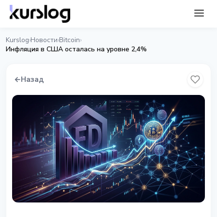
Kurslog
Новости
Bitcoin
›
›
›
Инфляция в США осталась на уровне 2,4%
←
Назад