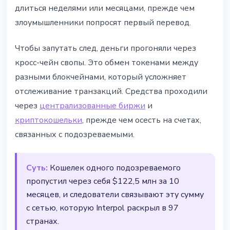
длиться неделями или месяцами, прежде чем
злоумышленники попросят первый перевод.
Чтобы запутать след, деньги прогоняли через
кросс-чейн свопы. Это обмен токенами между
разными блокчейнами, который усложняет
отслеживание транзакций. Средства проходили
через
централизованные биржи
и
криптокошельки
, прежде чем осесть на счетах,
связанных с подозреваемыми.
Суть:
Кошелек одного подозреваемого
пропустил через себя $122,5 млн за 10
месяцев, и следователи связывают эту сумму
с сетью, которую Interpol раскрыл в 97
странах.