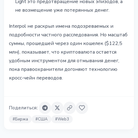
Light это предотвращение новых эпизодов, а
не возмещение уже потерянных денег.
Interpol не раскрыл имена подозреваемых и
подробности частного расследования. Но масштаб
суммы, прошедшей через один кошелек ($122,5
млн), показывает, что криптовалюта остается
удобным инструментом для отмывания денег,
пока правоохранители догоняют технологию
кросс-чейн переводов.
Поделиться
:
#
Биржа
#
США
#
Web3