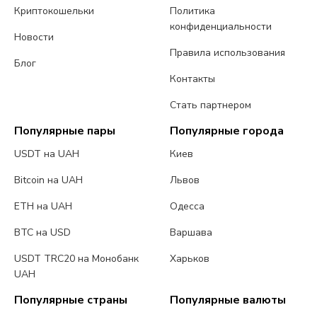
Криптокошельки
Политика
конфиденциальности
Новости
Правила использования
Блог
Контакты
Стать партнером
Популярные пары
Популярные города
USDT на UAH
Киев
Bitcoin на UAH
Львов
ETH на UAH
Одесса
BTC на USD
Варшава
USDT TRC20 на Монобанк
Харьков
UAH
Популярные страны
Популярные валюты