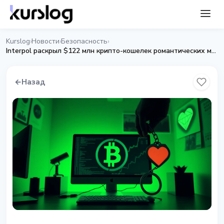
Kurslog
Новости
Безопасность
›
›
›
Interpol раскрыл $122 млн крипто-кошелек романтических мошенников
←
Назад