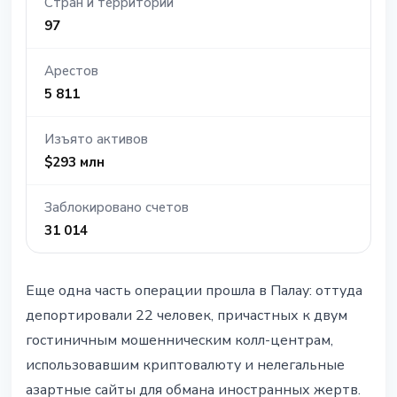
Стран и территорий
97
Арестов
5 811
Изъято активов
$293 млн
Заблокировано счетов
31 014
Еще одна часть операции прошла в Палау: оттуда
депортировали 22 человек, причастных к двум
гостиничным мошенническим колл-центрам,
использовавшим криптовалюту и нелегальные
азартные сайты для обмана иностранных жертв.